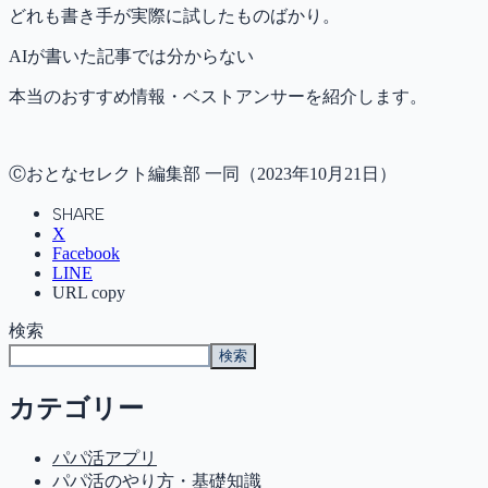
どれも書き手が実際に試したものばかり。
AIが書いた記事では分からない
本当のおすすめ情報・ベストアンサーを紹介します。
Ⓒおとなセレクト編集部 一同（2023年10月21日）
SHARE
X
Facebook
LINE
URL copy
検索
検索
カテゴリー
パパ活アプリ
パパ活のやり方・基礎知識