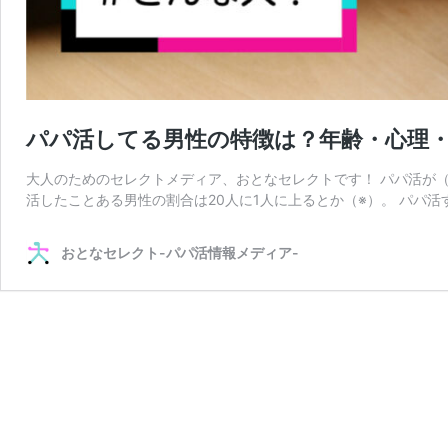
パパ活してる男性の特徴は？年齢・心理
大人のためのセレクトメディア、おとなセレクトです！ パパ活が（P
活したことある男性の割合は20人に1人に上るとか（※）。 パパ活
おとなセレクト-パパ活情報メディア-