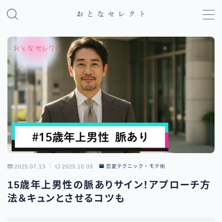
MENU
パパ活のやり方・基礎知識
パパ活アプリ比較
地域別パパ活ガイド
2025.07.13
2025.10.09
恋愛テクニック・モテ術
15歳年上男性の脈ありサイン！アプローチ方
法＆キュンとさせるコツも