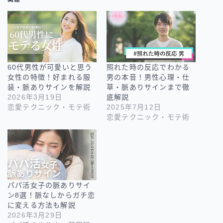
60代男性が可愛いと思う
照れた時の反応でわかる
女性の特徴！好まれる服
男の本音！男性心理・仕
装・脈ありサインを解説
草・脈ありサインまで徹
2026年3月19日
底解説
恋愛テクニック・モテ術
2025年7月12日
恋愛テクニック・モテ術
パパ活女子の脈ありサイ
ン8選！脈なしからガチ恋
に変える方法も解説
2026年3月29日