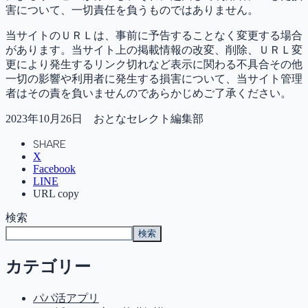
害について、一切責任を負うものではありません。
当サイトのＵＲＬは、事前に予告することなく変更する場合
があります。当サイト上の掲載情報の改変、削除、ＵＲＬ変
更により発生するリンク切れなど表示に関わる不具合その他
一切の影響や利用者に発生する損害について、当サイト管理
者はその責を負いませんのであらかじめご了承ください。
2023年10月26日 おとなセレクト編集部
SHARE
X
Facebook
LINE
URL copy
検索
検索
カテゴリー
パパ活アプリ