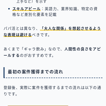
上手など）を示す
スキルアピール
：英語力、業界知識、特定の資
格など差別化要素を記載
パパ活とは異なり、
「大人な関係」を想起させるよう
な表現は避ける
べきです。
あくまで「ギャラ飲み」なので、
人間性の良さをアピ
ールする
のがおすすめです。
最初の案件獲得までの流れ
登録後、実際に案件を獲得するまでの流れは以下の通
りです。