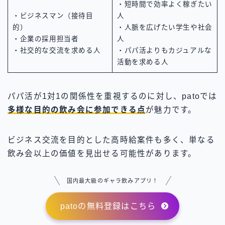
・短時間で効率よく稼ぎたい
・ビジネスマン（接待目
人
的）
・人脈を広げたい学生や社会
・企業の採用担当者
人
・社交的な交流を求める人
・パパ活よりもカジュアルな
活動を求める人
パパ活が1対1の関係性を重視するのに対し、patoでは
多様な目的の飲み会に参加できる点
が魅力です。
ビジネス交流を目的とした高時給案件も多く、単なる
飲み会以上の価値を見出せる可能性があります。
国内最大級のギャラ飲みアプリ！
patoの無料登録はこちら