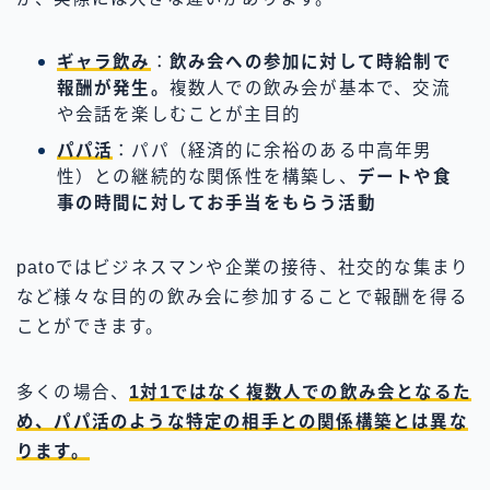
ギャラ飲み
：
飲み会への参加に対して時給制で
報酬が発生。
複数人での飲み会が基本で、交流
や会話を楽しむことが主目的
パパ活
：
パパ（経済的に余裕のある中高年男
性）
との継続的な関係性を構築し、
デートや食
事の時間に対してお手当をもらう活動
patoではビジネスマンや企業の接待、社交的な集まり
など様々な目的の飲み会に参加することで報酬を得る
ことができます。
多くの場合、
1対1ではなく複数人での飲み会
となるた
め、パパ活のような特定の相手との関係構築とは異な
ります。