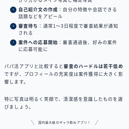
きり分かるメイン写真と補足写真
自己紹介文の作成
：自分の特徴や会話できる
話題などをアピール
審査待ち
：通常1〜3日程度で審査結果が通知
される
案件への応募開始
：審査通過後、好みの案件
に応募可能に
パパ活アプリと比較すると
審査のハードルは若干低め
ですが、プロフィールの充実度は案件獲得に大きく影
響します。
特に写真は明るく笑顔で、清潔感を意識したものを選
びましょう。
国内最大級のギャラ飲みアプリ！