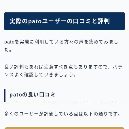
実際のpatoユーザーの口コミと評判
patoを実際に利用している方々の声を集めてみまし
た。
良い評判もあれば注意すべき点もありますので、バラ
ンスよく確認していきましょう。
patoの良い口コミ
多くのユーザーが評価している点は以下の通りです。