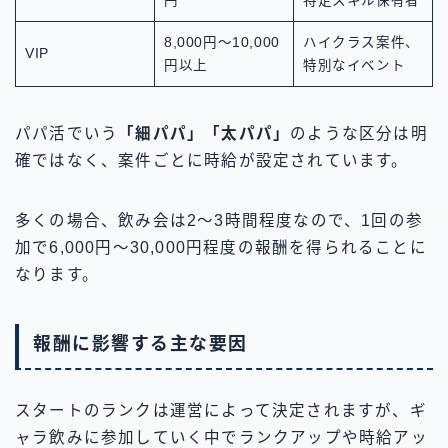
円
特定スキル保有者
8,000円～10,000
ハイクラス案件、
VIP
円以上
特別なイベント
パパ活でいう
「細パパ」「太パパ」
のような区分は明
確ではなく、案件ごとに時給が設定されています。
多くの場合、飲み会は2〜3時間程度なので、1回の参
加で6,000円〜30,000円程度の報酬を得られることに
なります。
報酬に影響する主な要因
スタートのランクは運営によって決定されますが、ギ
ャラ飲みに参加していく中でランクアップや時給アッ