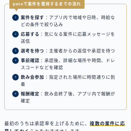
patoで案件を獲得するまでの流れ
案件を探す
：アプリ内で地域や日時、時給な
どの条件で絞り込み
応募する
：気になる案件に応募メッセージを
送信
選考を待つ
：主催者からの返信や承認を待つ
事前確認
：承認後、詳細な場所や時間、ドレ
スコードなどを確認
飲み会参加
：指定された場所に時間通りに到
着
報酬確定
：飲み会終了後、アプリ内で報酬が
確定
最初のうちは承認率を上げるために、
複数の案件に応