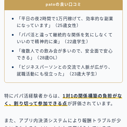
patoの良い口コミ
「平日の夜2時間で1万円稼げて、効率的な副業
になっています」（25歳女性）
「パパ活と違って継続的な関係を気にしなくて
いいので精神的に楽」（22歳学生）
「複数人での飲み会が多いので、安全面で安心
できる」（28歳OL）
「ビジネスパーソンとの交流で人脈が広がり、
就職活動にも役立った」（23歳大学生）
特にパパ活経験者からは、
1対1の関係構築の負担がな
く、割り切って参加できる点
が評価されています。
また、アプリ内決済システムにより報酬トラブルが少