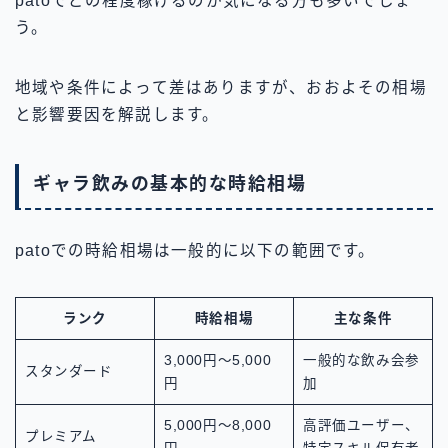
patoでどの程度稼げるのか気になる方も多いでしょ
う。
地域や条件によって差はありますが、おおよその相場
と影響要因を解説します。
ギャラ飲みの基本的な時給相場
patoでの時給相場は一般的に以下の範囲です。
ランク
時給相場
主な条件
3,000円～5,000
一般的な飲み会参
スタンダード
円
加
5,000円～8,000
高評価ユーザー、
プレミアム