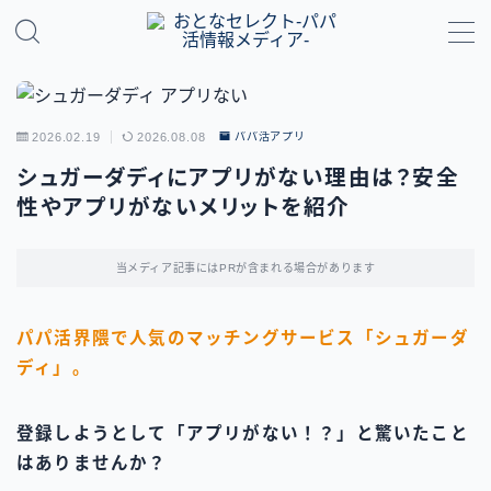
MENU
2026.02.19
2026.08.08
パパ活アプリ
パパ活のやり方・基礎知識
シュガーダディにアプリがない理由は？安全
性やアプリがないメリットを紹介
パパ活アプリ比較
地域別パパ活ガイド
当メディア記事にはPRが含まれる場合があります
パパ活界隈で人気のマッチングサービス「シュガーダ
ディ」。
登録しようとして「アプリがない！？」と驚いたこと
はありませんか？