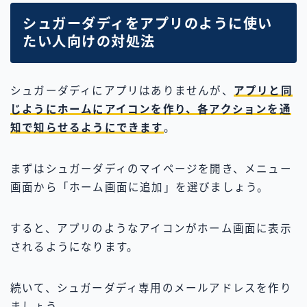
シュガーダディをアプリのように使い
たい人向けの対処法
シュガーダディにアプリはありませんが、
アプリと同
じようにホームにアイコンを作り、各アクションを通
知で知らせるようにできます
。
まずはシュガーダディのマイページを開き、メニュー
画面から「ホーム画面に追加」を選びましょう。
すると、アプリのようなアイコンがホーム画面に表示
されるようになります。
続いて、シュガーダディ専用のメールアドレスを作り
ましょう。