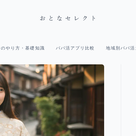
活のやり方・基礎知識
パパ活アプリ比較
地域別パパ活