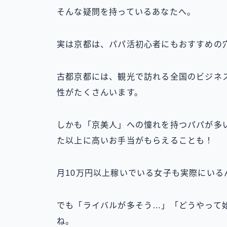
そんな疑問を持っているあなたへ。
実は京都は、パパ活初心者にもおすすめの
古都京都には、観光で訪れる全国のビジネ
性がたくさんいます。
しかも「京美人」への憧れを持つパパが多
た以上に高いお手当がもらえることも！
月10万円以上稼いでいる女子も実際にいる
でも「ライバルが多そう…」「どうやって
ね。