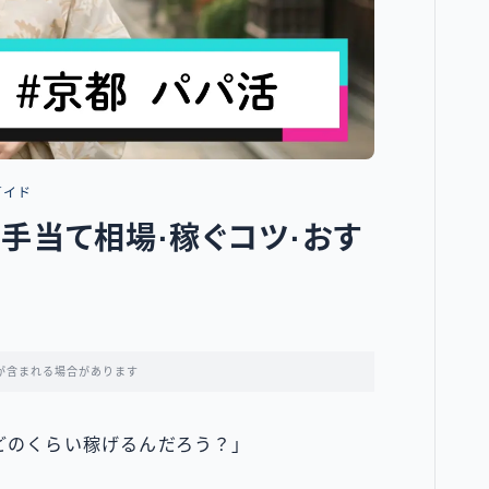
ガイド
手当て相場·稼ぐコツ·おす
が含まれる場合があります
どのくらい稼げるんだろう？」