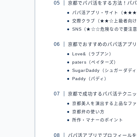
京都でパパ活をする方法！パ
パパ活アプリ・サイト（★★
交際クラブ（★★☆上級者向
SNS（★☆☆危険なので要注
京都でおすすめのパパ活アプリ
Love&（ラブアン）
paters（ペイターズ）
SugarDaddy（シュガーダデ
Paddy（パディ）
京都で成功するパパ活テクニ
京都美人を演出する上品なフ
京都弁の使い方
所作・マナーのポイント
パパ活アプリでプロフィール