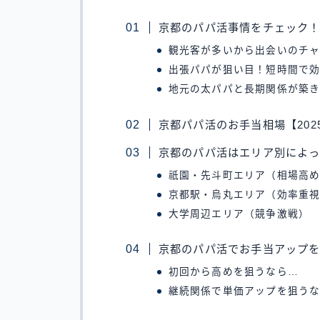
京都のパパ活事情をチェック
観光客が多いから出会いのチ
出張パパが狙い目！短時間で
地元の太パパと長期関係が築
京都パパ活のお手当相場【202
京都のパパ活はエリア別によ
祇園・先斗町エリア（相場高
京都駅・烏丸エリア（効率重
大学周辺エリア（競争激戦）
京都のパパ活でお手当アップ
初回から高めを狙うなら…
継続関係で単価アップを狙う