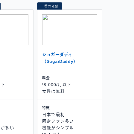
一番の老舗
シュガーダディ
（SugarDaddy）
料金
以下
\8,000/月以下
女性は無料
特徴
日本で最初
固定ファン多い
女が多い
機能がシンプル