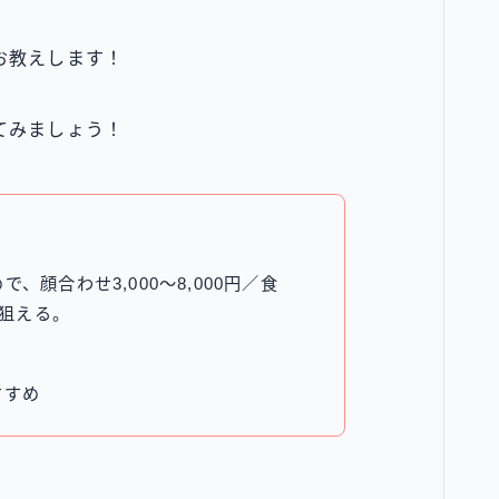
お教えします！
てみましょう！
顔合わせ3,000〜8,000円／食
も狙える。
すすめ