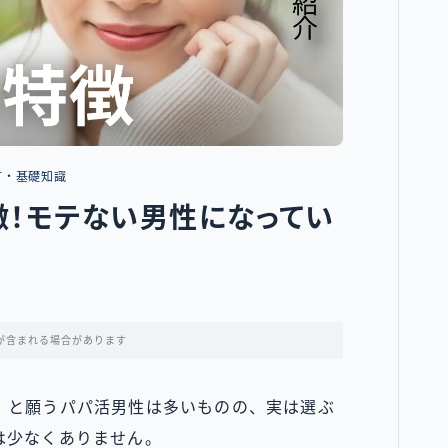
方・基礎知識
！モテない男性になってい
が含まれる場合があります
」と願うパパ活男性は多いものの、実は選ぶ
は少なくありません。