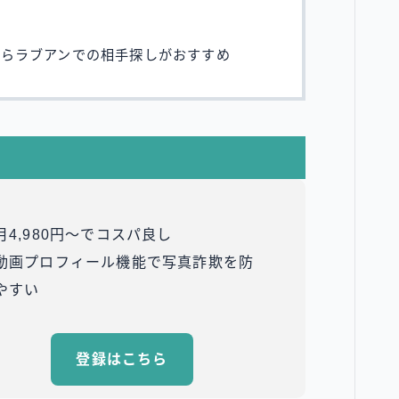
ならラブアンでの相手探しがおすすめ
月4,980円～でコスパ良し
動画プロフィール機能で写真詐欺を防
ぎやすい
登録はこちら