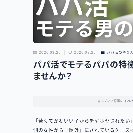
2026.03.25
2026.03.25
パパ活のやり
パパ活でモテるパパの特徴
ませんか？
当メディア記事にはPR
「若くてかわいい子からチヤホヤされたい
側の女性から「圏外」にされているケース