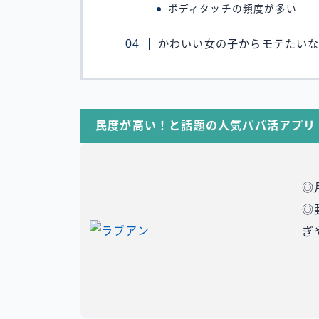
ボディタッチの頻度が多い
かわいい女の子からモテたい
民度が高い！と話題の人気パパ活アプリ
◎
◎