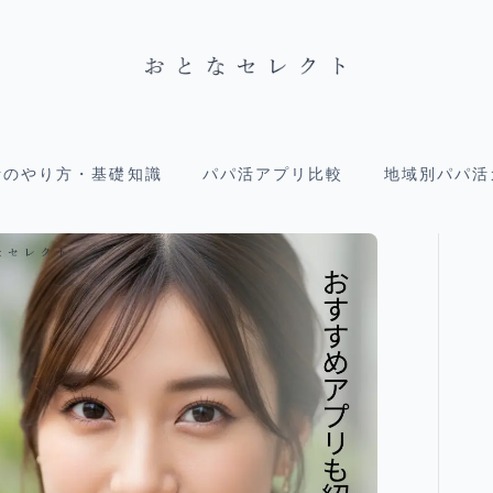
活のやり方・基礎知識
パパ活アプリ比較
地域別パパ活