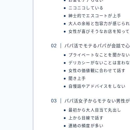
お金をケチらない
ニコニコしている
紳士的でエスコートが上手
大人の余裕と包容力が感じら
女性が喜びそうなお店を知って
パパ活でモテるパパが会話で
プライベートなことを聞かな
デリカシーがないことは言わ
女性の価値観に合わせて話す
聞き上手
自慢話やアドバイスをしない
パパ活女子からモテない男性
最初から大人目当て丸出し
上から目線で話す
連絡の頻度が多い