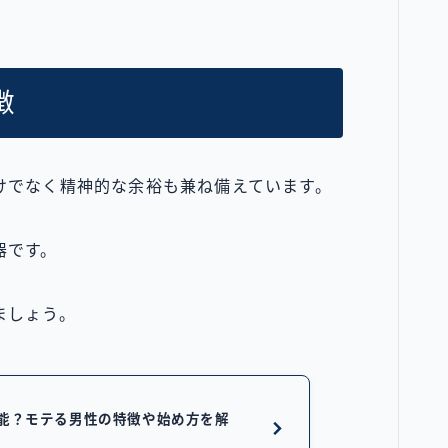
徴
けでなく精神的な余裕も兼ね備えています。
器です。
ましょう。
可能？モテる男性の特徴や始め方を解