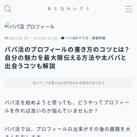
MENU
2025.06.29
2025.10.09
パパ活のやり方・基礎知識
パパ活のやり方・基礎知識
パパ活のプロフィールの書き方のコツとは？
自分の魅力を最大限伝える方法や太パパと
パパ活アプリ比較
出会うコツも解説
地域別パパ活ガイド
当メディア記事にはPRが含まれる場合があります
パパ活を始めようと思っても、どうやってプロフィー
ルを作れば良いのか悩んでいませんか？
パパ活では、プロフィールの出来がその後の展開を大