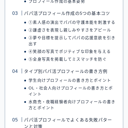
プロフィール作成の基本姿勢
パパ活プロフィール作成の5つの基本コツ
①素人感の演出でパパの守護本能を刺激する
②謙虚さを表現し親しみやすさをアピール
③夢や目標を提示してパパの応援意欲を引き
出す
④笑顔の写真でポジティブな印象を与える
⑤全身写真を掲載してミスマッチを防ぐ
タイプ別パパ活プロフィールの書き方例
学生向けプロフィールの書き方とポイント
OL・社会人向けプロフィールの書き方とポ
イント
水商売・夜職経験者向けプロフィールの書き
方とポイント
パパ活プロフィールでよくある失敗パター
ンと対策