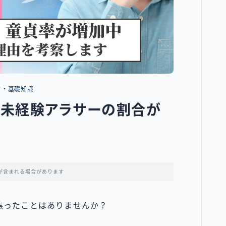
方・基礎知識
？未経験アラサーの割合が
が含まれる場合があります
焦ったことはありませんか？