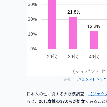
参考：
【ジェクス】ジャパ
日本人の性に関する大規模調査「
【ジェク
ると、
20代女性の37.0％が処女
であること