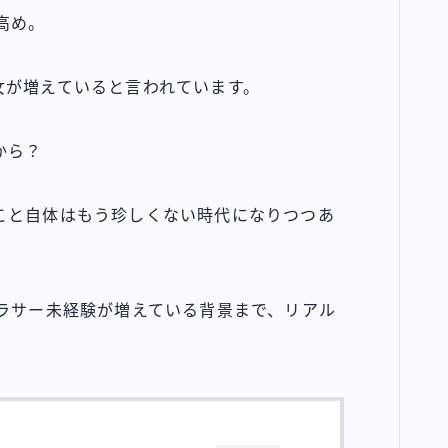
高め。
女が増えていると言われています。
から？
こと自体はもう珍しくない時代になりつつあ
アラサー未経験が増えている背景まで、リアル