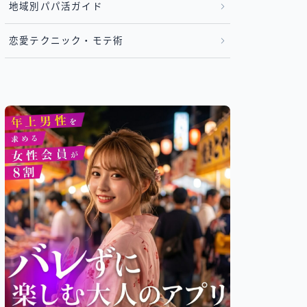
地域別パパ活ガイド
恋愛テクニック・モテ術