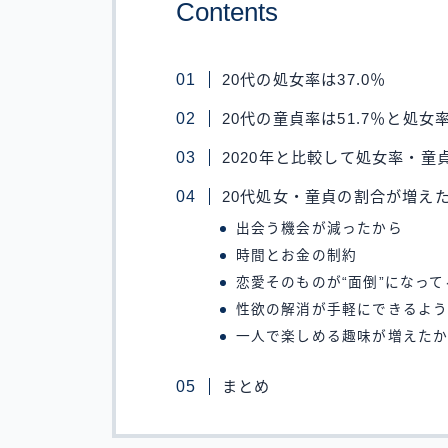
Contents
20代の処女率は37.0％
20代の童貞率は51.7％と処女
2020年と比較して処女率・童
20代処女・童貞の割合が増え
出会う機会が減ったから
時間とお金の制約
恋愛そのものが“面倒”になって
性欲の解消が手軽にできるよ
一人で楽しめる趣味が増えた
まとめ