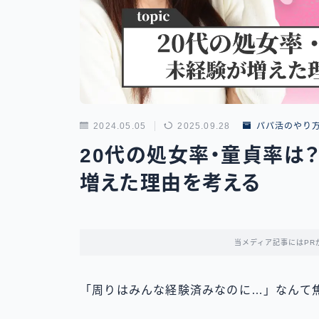
2024.05.05
2025.09.28
パパ活のやり
20代の処女率・童貞率は
増えた理由を考える
当メディア記事にはPR
「周りはみんな経験済みなのに…」なんて