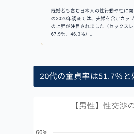
既婚者も含む日本人の性行動や性に関
の2020年調査では、夫婦を含むカ
の上昇が注目されました（セックスレス
67.9％、46.3％）。
20代の童貞率は51.7％