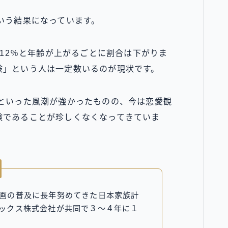
いう結果になっています。
約12％と年齢が上がるごとに割合は下がりま
験」という人は一定数いるのが現状です。
」といった風潮が強かったものの、今は恋愛観
験であることが珍しくなくなってきていま
画の普及に長年努めてきた日本家族計
ックス株式会社が共同で３～４年に１