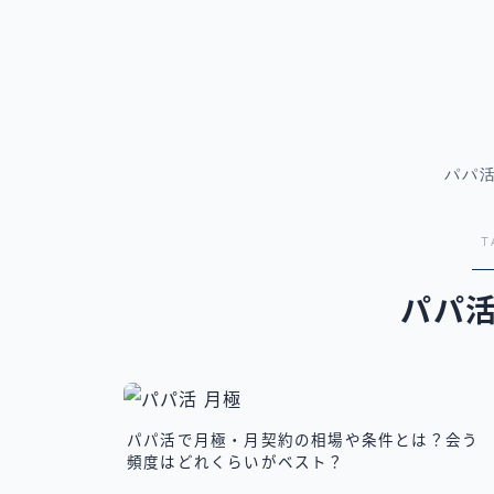
パパ
T
パパ
パパ活で月極・月契約の相場や条件とは？会う
頻度はどれくらいがベスト？