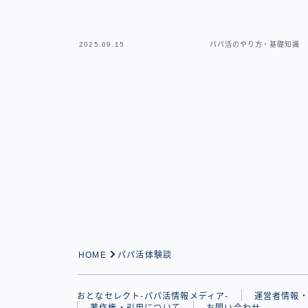
2025.09.15
パパ活のやり方・基礎知識
HOME
パパ活体験談
おとなセレクト-パパ活情報メディア-
運営者情報