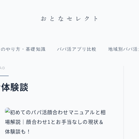
活のやり方・基礎知識
パパ活アプリ比較
地域別パパ活
AG
活体験談