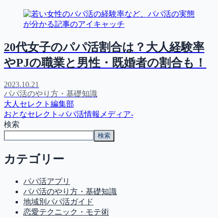
20代女子のパパ活割合は？大人経験率
やPJの職業と男性・既婚者の割合も！
2023.10.21
パパ活のやり方・基礎知識
大人セレクト編集部
おとなセレクト-パパ活情報メディア-
検索
検索
カテゴリー
パパ活アプリ
パパ活のやり方・基礎知識
地域別パパ活ガイド
恋愛テクニック・モテ術