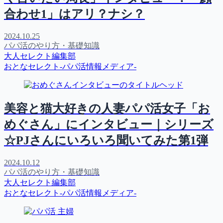
合わせ1」はアリ？ナシ？
2024.10.25
パパ活のやり方・基礎知識
大人セレクト編集部
おとなセレクト-パパ活情報メディア-
美容と猫大好きの人妻パパ活女子「お
めぐさん」にインタビュー｜シリーズ
☆PJさんにいろいろ聞いてみた第1弾
2024.10.12
パパ活のやり方・基礎知識
大人セレクト編集部
おとなセレクト-パパ活情報メディア-