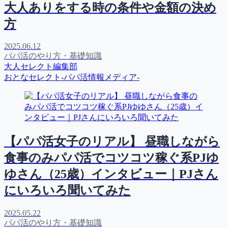
大人ありをする時の条件や金額の決め
方
2025.06.12
パパ活のやり方・基礎知識
大人セレクト編集部
おとなセレクト-パパ活情報メディア-
【パパ活女子のリアル】 昼職しながら
食事のみパパ活でコツコツ稼ぐ系PJゆ
ゆさん（25歳）インタビュー｜PJさん
にいろいろ聞いてみた
2025.05.22
パパ活のやり方・基礎知識