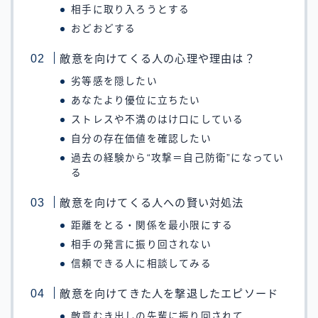
相手に取り入ろうとする
おどおどする
敵意を向けてくる人の心理や理由は？
劣等感を隠したい
あなたより優位に立ちたい
ストレスや不満のはけ口にしている
自分の存在価値を確認したい
過去の経験から“攻撃＝自己防衛”になってい
る
敵意を向けてくる人への賢い対処法
距離をとる・関係を最小限にする
相手の発言に振り回されない
信頼できる人に相談してみる
敵意を向けてきた人を撃退したエピソード
敵意むき出しの先輩に振り回されて…