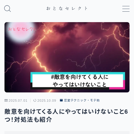
MENU
パパ活のやり方・基礎知識
パパ活アプリ比較
地域別パパ活ガイド
2025.07.01
2025.10.09
恋愛テクニック・モテ術
敵意を向けてくる人にやってはいけないこと6
つ！対処法も紹介