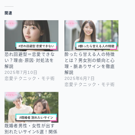
関連
恐れ回避型＝恋愛できな
酔ったら甘える人の特徴
い？理由·原因·対処法を
とは？男女別の傾向と心
解説
理・脈ありサインを徹底
2025年7月10日
解説
恋愛テクニック・モテ術
2025年6月7日
恋愛テクニック・モテ術
既婚者男性・女性が出す
別れたいサイン5選！関係