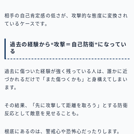
相手の自己肯定感の低さが、攻撃的な態度に変換され
ているケースです。
過去の経験から“攻撃＝自己防衛”になってい
る
過去に傷ついた経験が強く残っている人は、誰かに近
づかれるだけで「また傷つくかも」と身構えてしまい
ます。
その結果、「先に攻撃して距離を取ろう」とする防衛
反応として敵意を見せることも。
根底にあるのは、警戒心や恐怖心だったりします。