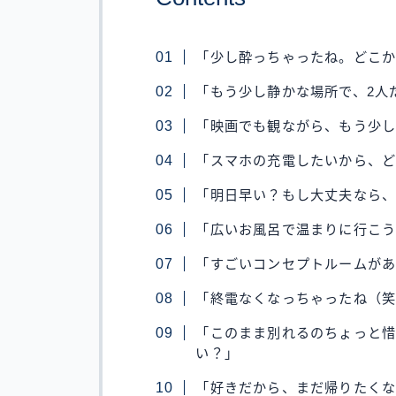
「少し酔っちゃったね。どこ
「もう少し静かな場所で、2人
「映画でも観ながら、もう少
「スマホの充電したいから、ど
「明日早い？もし大丈夫なら
「広いお風呂で温まりに行こ
「すごいコンセプトルームが
「終電なくなっちゃったね（
「このまま別れるのちょっと
い？」
「好きだから、まだ帰りたく