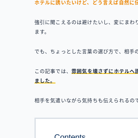
ホテルに誘いたいけど、どう言えば自然に
強引に聞こえるのは避けたいし、変にまわ
ます。
でも、ちょっとした言葉の選び方で、相手
この記事では、
雰囲気を壊さずにホテルへ誘
ました。
相手を気遣いながら気持ちも伝えられるの
Contents