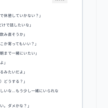
かで休憩していかない？」
だけで話したいな」
し飲み直そうか」
こか寄ってもいい？」
、朝まで一緒にいたい」
うよ」
あるみたいだよ」
笑）どうする？」
惜しいな…もう少し一緒にいられな
ない。ダメかな？」