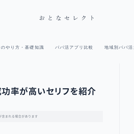
活のやり方・基礎知識
パパ活アプリ比較
地域別パパ活
成功率が高いセリフを紹介
が含まれる場合があります