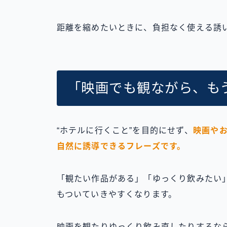
距離を縮めたいときに、負担なく使える誘
「映画でも観ながら、も
“ホテルに行くこと”を目的にせず、
映画や
自然に誘導できるフレーズです。
「観たい作品がある」「ゆっくり飲みたい
もついていきやすくなります。
映画を観たりゆっくり飲み直したりするな