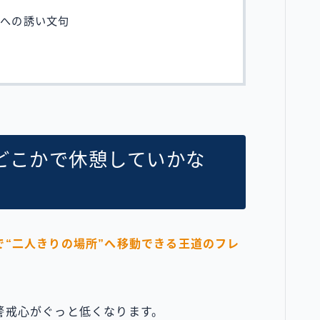
ルへの誘い文句
どこかで休憩していかな
で“二人きりの場所”へ移動できる王道のフレ
警戒心がぐっと低くなります。