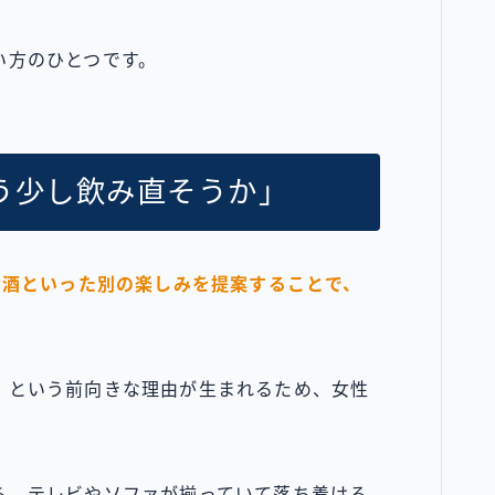
い方のひとつです。
う少し飲み直そうか」
お酒といった別の楽しみを提案することで、
」という前向きな理由が生まれるため、女性
ら、テレビやソファが揃っていて落ち着ける