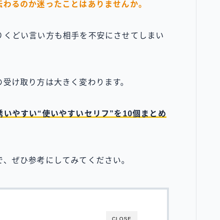
伝わるのか迷ったことはありませんか。
りくどい言い方も相手を不安にさせてしまい
の受け取り方は大きく変わります。
いやすい“使いやすいセリフ”を10個まとめ
で、ぜひ参考にしてみてください。
CLOSE