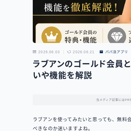
2026.06.03
2026.06.21
パパ活アプリ
ラブアンのゴールド会員と
いや機能を解説
当メディア記事にはPR
ラブアンを使ってみたいと思っても、無料
べきなのか迷いますよね。