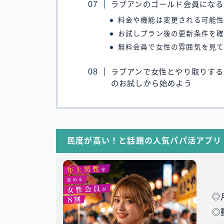
ラブアンのゴールド会員になる
料金や機能は変更される可能
お試しプラン後の更新条件を
無料会員で女性の雰囲気を見
ラブアンで女性とやり取りする
のお試しから始めよう
民度が高い！と話題の人気パパ活アプリ
◎
◎