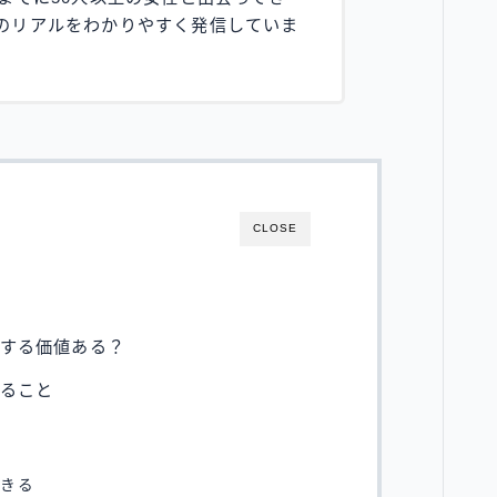
のリアルをわかりやすく発信していま
CLOSE
金する価値ある？
ること
る
できる