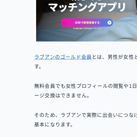
ラブアンのゴールド会員
とは、男性が女性
す。
無料会員でも女性プロフィールの閲覧や1
ージ交換はできません。
そのため、ラブアンで実際に出会いにつな
基本になります。