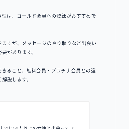
男性は、ゴールド会員への登録がおすすめで
きますが、メッセージのやり取りなど出会い
必要があります。
できること、無料会員・プラチナ会員との違
く解説します。
までに50人以上の女性と出会ってき