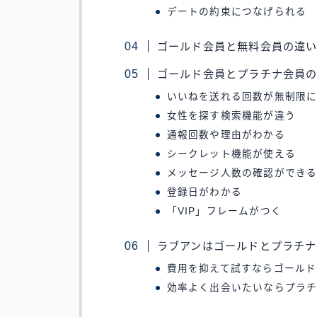
デートの約束につなげられる
ゴールド会員と無料会員の違
ゴールド会員とプラチナ会員
いいねを送れる回数が無制限
女性を探す検索機能が違う
通報回数や理由がわかる
シークレット機能が使える
メッセージ人数の確認ができ
登録日がわかる
「VIP」フレームがつく
ラブアンはゴールドとプラチ
費用を抑えて試すならゴールド
効率よく出会いたいならプラ