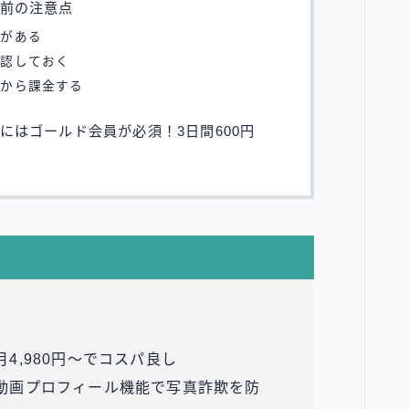
前の注意点
性がある
確認しておく
てから課金する
にはゴールド会員が必須！3日間600円
月4,980円～でコスパ良し
動画プロフィール機能で写真詐欺を防