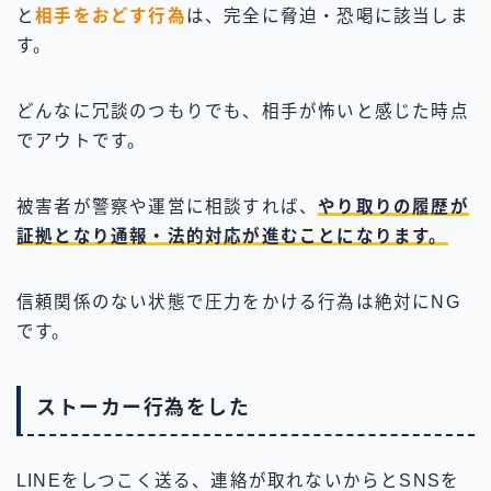
と
相手をおどす行為
は、完全に脅迫・恐喝に該当しま
す。
どんなに冗談のつもりでも、相手が怖いと感じた時点
でアウトです。
被害者が警察や運営に相談すれば、
やり取りの履歴が
証拠となり通報・法的対応が進むことになります。
信頼関係のない状態で圧力をかける行為は絶対にNG
です。
ストーカー行為をした
LINEをしつこく送る、連絡が取れないからとSNSを