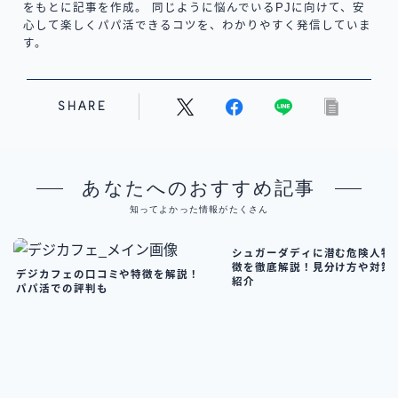
をもとに記事を作成。 同じように悩んでいるPJに向けて、安
心して楽しくパパ活できるコツを、わかりやすく発信していま
す。
SHARE
あなたへのおすすめ記事
知ってよかった情報がたくさん
シュガーダディに潜む危険人物
徴を徹底解説！見分け方や対策
デジカフェの口コミや特徴を解説！
紹介
パパ活での評判も