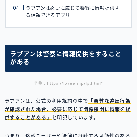
ラブアンは必要に応じて警察に情報提供す
る信頼できるアプリ
ラブアンは警察に情報提供をすること
がある
出典：https://lovean.jp/lp.html?
ラブアンは、公式の利用規約の中で
「悪質な違反行為
が確認された場合、必要に応じて関係機関に情報を提
供することがある」
と明記しています。
つまり、迷惑ユーザーや法律に抵触する可能性のある