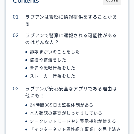
Contents
CLOSE
ラブアンは警察に情報提供をすることがあ
る
ラブアンで警察に通報される可能性がある
のはどんな人？
詐欺まがいのことをした
盗撮や盗難をした
脅迫や恐喝行為をした
ストーカー行為をした
ラブアンが安心安全なアプリである理由は
他にも！
24時間365日の監視体制がある
本人確認の審査がしっかりしている
シークレットモードや非表示機能が使える
「インターネット異性紹介事業」を届出済み