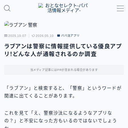
MENU
2025.10.07
2026.05.10
パパ活アプリ
パパ活のやり方・基礎知識
ラブアンは警察に情報提供している優良アプ
リ！どんな人が通報されるのか調査
パパ活アプリ比較
地域別パパ活ガイド
当メディア記事にはPRが含まれる場合があります
「ラブアン」と検索すると、「警察」というワードが
関連に出てくることがあります。
これを見て「え、警察沙汰になるようなアプリな
の？」と不安になった方もいるのではないでしょう