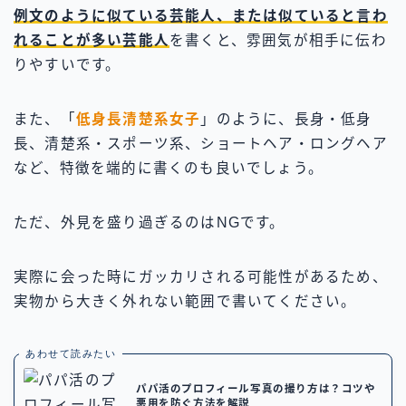
例文のように似ている芸能人、または似ていると言わ
れることが多い芸能人
を書くと、雰囲気が相手に伝わ
りやすいです。
また、「
低身長清楚系女子
」のように、長身・低身
長、清楚系・スポーツ系、ショートヘア・ロングヘア
など、特徴を端的に書くのも良いでしょう。
ただ、外見を盛り過ぎるのはNGです。
実際に会った時にガッカリされる可能性があるため、
実物から大きく外れない範囲で書いてください。
あわせて読みたい
パパ活のプロフィール写真の撮り方は？コツや
悪用を防ぐ方法を解説