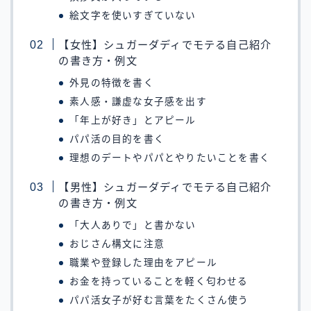
絵文字を使いすぎていない
【女性】シュガーダディでモテる自己紹介
の書き方・例文
外見の特徴を書く
素人感・謙虚な女子感を出す
「年上が好き」とアピール
パパ活の目的を書く
理想のデートやパパとやりたいことを書く
【男性】シュガーダディでモテる自己紹介
の書き方・例文
「大人ありで」と書かない
おじさん構文に注意
職業や登録した理由をアピール
お金を持っていることを軽く匂わせる
パパ活女子が好む言葉をたくさん使う