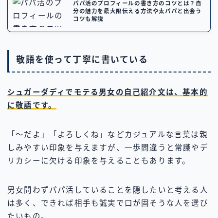
パパ活のプロフィールの書き方のコツとは？自
分の魅力を最大限伝える方法や太パパと出会う
コツも解説
敬語を使って丁寧に書いている
シュガーダディでモテる男女の自己紹介文は、基本的
に敬語です。
「〜だよ」「よろしくね」などカジュアルな言葉は親
しみやすい印象を与えますが、一歩間違うと常識やデ
リカシーに欠ける印象を与えることもあります。
男女問わずパパ活していることを隠したいと考える人
は多く、できれば相手も誠実で口が固そうな人を選び
たいもの。