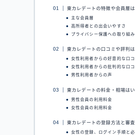
東カレデートの特徴や会員層
主な会員層
高所得者との出会いやすさ
プライバシー保護への取り組
東カレデートの口コミや評判
女性利用者からの好意的な口
女性利用者からの批判的な口
男性利用者からの声
東カレデートの料金・相場は
男性会員の利用料金
女性会員の利用料金
東カレデートの登録方法と審
女性の登録、ログイン手順と