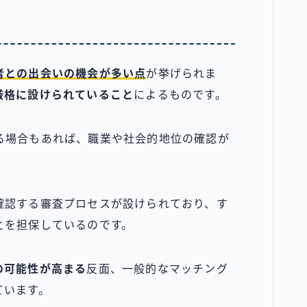
者との出会いの機会が多い点
が挙げられま
厳格に設けられていること
によるものです。
る場合もあれば、職業や社会的地位の確認が
確認する審査プロセスが設けられており、す
とを担保しているのです。
の可能性が高まる
反面、一般的なマッチング
ています。