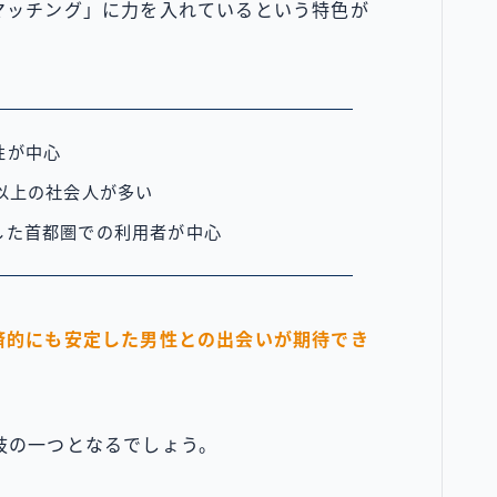
マッチング」に力を入れているという特色が
性が中心
以上の社会人が多い
した首都圏での利用者が中心
済的にも安定した男性との出会いが期待でき
肢の一つとなるでしょう。