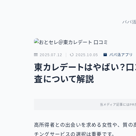
パパ
2025.07.12
2025.10.05
パパ活アプリ
東カレデートはやばい？口
査について解説
当メディア記事にはPR
高所得者との出会いを求める女性や、質の
チングサービスの選択は重要です。