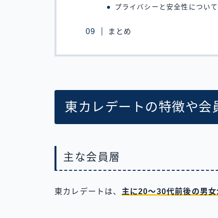
プライバシーと安全性につい
まとめ
東カレデートの特徴や会
主な会員層
東カレデートは、
主に20〜30代前後の男