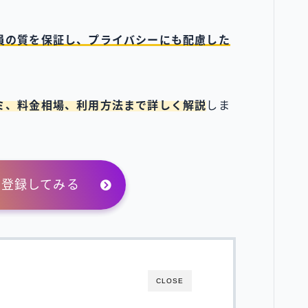
員の質を保証し、プライバシーにも配慮した
ミ、料金相場、利用方法まで詳しく解説
しま
に登録してみる
CLOSE