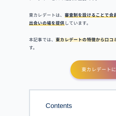
東カレデートは、
審査制を設けることで会
出会いの場を提供
しています。
本記事では、
東カレデートの特徴から口コ
す。
東カレデート
Contents