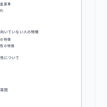
審査基準
流れ
・向いていない人の特徴
性の特徴
女性の特徴
頼性について
る質問