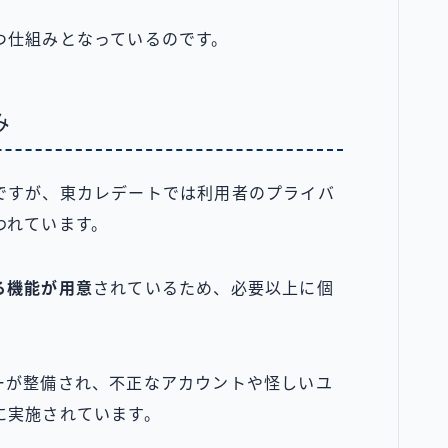
つ仕組みとなっているのです。
み
ですが、東カレデートでは利用者のプライバ
われています。
る機能が用意
されているため、必要以上に個
。
ーが整備され、不正なアカウントや怪しいユ
に実施されています。