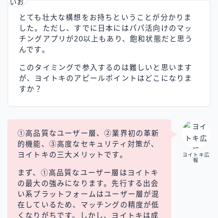
とても壮大な構想をお持ちということが分かりま
した。ただし、すでに日本にはパパ活向けのマッ
チングアプリが20以上もあり、飽和状態だと思う
んです。
このタイミングで参入するのは難しいと思います
が、ヨイトキのアピールポイントはどこになりま
すか？
①高品質なユーザー層、②業界初の革新
的機能、③高度なセキュリティ対策が、
ヨイトキの三大メリットです。
ヨイトキ広
報
まず、①高品質なユーザー層はヨイトキ
の最大の強みになります。先行する出会
い系プラットフォームはユーザー層が混
在しているため、マッチングの精度が低
くなりがちです。しかし、ヨイトキは成