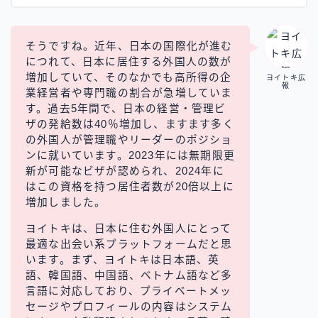
そうですね。近年、日本の国際化が進む
につれて、日本に居住する外国人の数が
増加していて、そのなかでも高所得の企
ヨイトキ広
報
業経営者や専門職の割合が急増していま
す。過去5年間で、日本の経営・管理ビ
ザの発給数は40％増加し、ますます多く
の外国人が管理職やリーダーのポジショ
ンに就いています。2023年には無期限更
新が可能なビザが認められ、2024年に
はこの資格を持つ居住者数が20倍以上に
増加しました。
ヨイトキは、日本に住む外国人にとって
最適な出会い系プラットフォームだと思
います。まず、ヨイトキは日本語、英
語、韓国語、中国語、ベトナム語など多
言語に対応しており、プライベートメッ
セージやプロフィールの内容はシステム