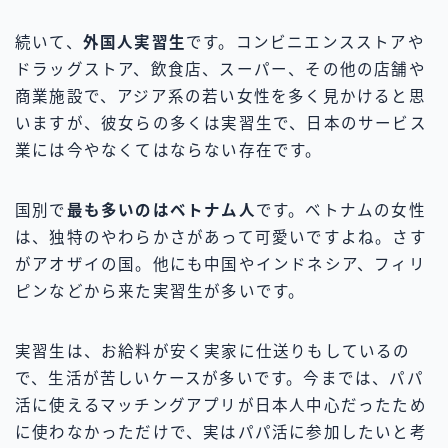
続いて、
外国人実習生
です。コンビニエンスストアや
ドラッグストア、飲食店、スーパー、その他の店舗や
商業施設で、アジア系の若い女性を多く見かけると思
いますが、彼女らの多くは実習生で、日本のサービス
業には今やなくてはならない存在です。
国別で
最も多いのはベトナム人
です。ベトナムの女性
は、独特のやわらかさがあって可愛いですよね。さす
がアオザイの国。他にも中国やインドネシア、フィリ
ピンなどから来た実習生が多いです。
実習生は、お給料が安く実家に仕送りもしているの
で、生活が苦しいケースが多いです。今までは、パパ
活に使えるマッチングアプリが日本人中心だったため
に使わなかっただけで、実はパパ活に参加したいと考