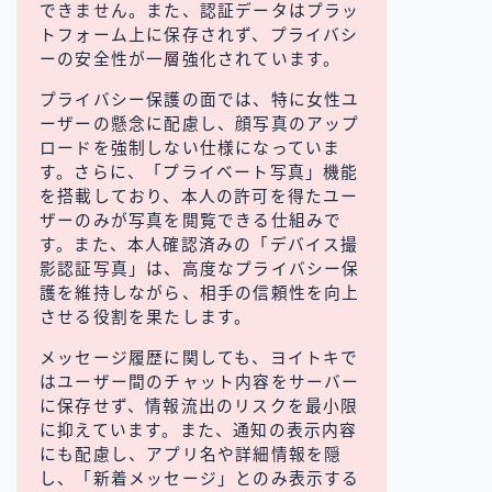
できません。また、認証データはプラッ
トフォーム上に保存されず、プライバシ
ーの安全性が一層強化されています。
プライバシー保護の面では、特に女性ユ
ーザーの懸念に配慮し、顔写真のアップ
ロードを強制しない仕様になっていま
す。さらに、「プライベート写真」機能
を搭載しており、本人の許可を得たユー
ザーのみが写真を閲覧できる仕組みで
す。また、本人確認済みの「デバイス撮
影認証写真」は、高度なプライバシー保
護を維持しながら、相手の信頼性を向上
させる役割を果たします。
メッセージ履歴に関しても、ヨイトキで
はユーザー間のチャット内容をサーバー
に保存せず、情報流出のリスクを最小限
に抑えています。また、通知の表示内容
にも配慮し、アプリ名や詳細情報を隠
し、「新着メッセージ」とのみ表示する