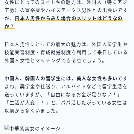
女性にとってのヨイトキの魅力は、外国人（特にアジ
ア勢）の富裕層やハイステータス男性との出会いです
が、
日本人
男性からみた場合のメリットはどうなの
か？
日本人男性にとっての最大の魅力は、外国人留学生や
技能実習制度・育成就労制度を利用して来日している
外国人女性とマッチングできる点でしょう。
中国人、韓国人の留学生には、美人な女性も多い
です
よね。奨学金や仕送り、アルバイトなどで留学生活を
送っていますが、「自由になるお金が足りない！」
「生活が大変…！」と、パパ活したがっている女性は
以前から多くいました。