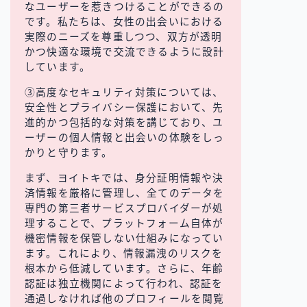
なユーザーを惹きつけることができるの
です。私たちは、女性の出会いにおける
実際のニーズを尊重しつつ、双方が透明
かつ快適な環境で交流できるように設計
しています。
③高度なセキュリティ対策については、
安全性とプライバシー保護において、先
進的かつ包括的な対策を講じており、ユ
ーザーの個人情報と出会いの体験をしっ
かりと守ります。
まず、ヨイトキでは、身分証明情報や決
済情報を厳格に管理し、全てのデータを
専門の第三者サービスプロバイダーが処
理することで、プラットフォーム自体が
機密情報を保管しない仕組みになってい
ます。これにより、情報漏洩のリスクを
根本から低減しています。さらに、年齢
認証は独立機関によって行われ、認証を
通過しなければ他のプロフィールを閲覧