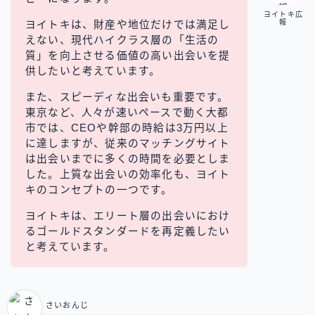
ヨイトキ広
報
ヨイトキは、財産や地位だけでは満足し
えない、現代ハイクラス層の「生活の
質」を向上させる価値の高い出会いを提
供したいと考えています。
また、スピーディな出会いも重要です。
東京など、人々が速いペースで動く大都
市では、CEOや幹部の時給は3万円以上
に達しますが、従来のマッチングサイト
は出会いまでに多くの時間を必要としま
した。上質な出会いの効率化も、ヨイト
キのコンセプトの一つです。
ヨイトキは、エリート層の出会いにおけ
るゴールドスタンダードを再定義したい
と考えています。
さいおんじ