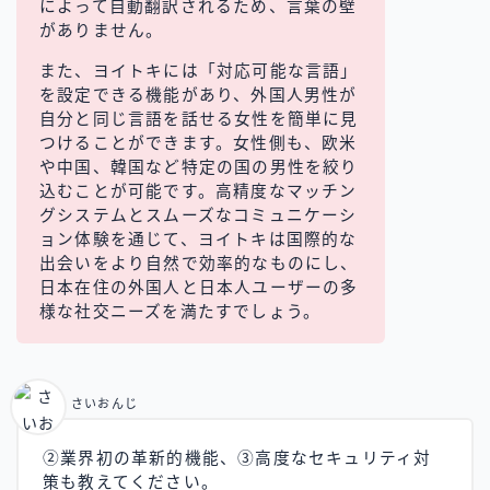
によって自動翻訳されるため、言葉の壁
がありません。
また、ヨイトキには「対応可能な言語」
を設定できる機能があり、外国人男性が
自分と同じ言語を話せる女性を簡単に見
つけることができます。女性側も、欧米
や中国、韓国など特定の国の男性を絞り
込むことが可能です。高精度なマッチン
グシステムとスムーズなコミュニケーシ
ョン体験を通じて、ヨイトキは国際的な
出会いをより自然で効率的なものにし、
日本在住の外国人と日本人ユーザーの多
様な社交ニーズを満たすでしょう。
さいおんじ
②業界初の革新的機能、③高度なセキュリティ対
策も教えてください。