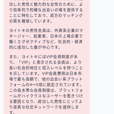
功した男性と魅力的な女性のために、よ
り効率的で的確な出会いの場を提供する
ことに特化しており、双方のマッチング
の質を確保しています。
ヨイトキの男性会員は、外資系企業のマ
ネージャー、起業家、日本の上場企業で
働くエグゼクティブなど、社会的・経済
的に成功した層が中心です。
また、ヨイトキにはVIP会員制度があ
り、「VIP」と表示される会員は、より
高い社会的地位と収入レベルを持つこと
を示しています。VIP会員費用は日本市
場で最も高額で、他の出会い系プラット
フォームの4〜5倍に設定されています。
この高水準な会員制度は、プラットフォ
ームがハイクラスなユーザーを惹きつけ
る要因となり、成功した男性にとってよ
り良質な社交ネットワークを提供しま
す。