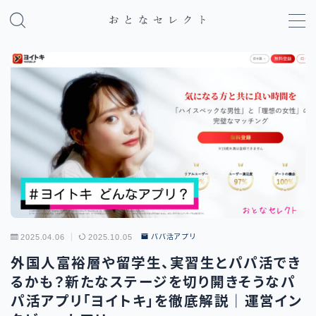
MENU
パパ活のやり方・基礎知識
パパ活アプリ比較
地域別パパ活ガイド
2025.04.06
2025.10.05
パパ活アプリ
外国人富裕層や留学生、実習生とパパ活でき
るかも？新たなステージを切り開きそうなパ
パ活アプリ「ヨイトキ」を徹底解説｜運営イン