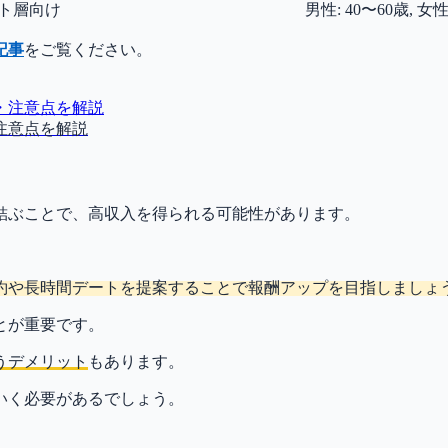
ト層向け
男性: 40〜60歳, 女性
記事
をご覧ください。
注意点を解説
結ぶことで、高収入を得られる可能性があります。
約や長時間デートを提案することで報酬アップを目指しましょ
とが重要です。
うデメリット
もあります。
いく必要があるでしょう。