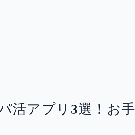
パ活アプリ3選！お