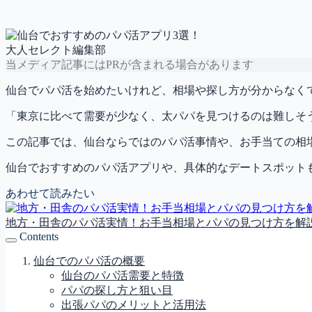
大人セレクト編集部
当メディア記事にはPRが含まれる場合があります
仙台でパパ活を始めたいけれど、相場や探し方が分からなく
「東京に比べて需要が少なく、太パパを見つけるのは難しそ
この記事では、仙台ならではのパパ活事情や、お手当ての相
仙台でおすすめのパパ活アプリや、具体的なデートスポット
あわせて読みたい
地方・田舎のパパ活実情！お手当相場とパパの見つけ方を解
Contents
仙台でのパパ活の概要
仙台のパパ活需要と特徴
パパの探し方と狙い目
出張パパのメリットと活用法