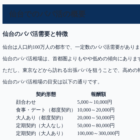
仙台でのパパ活の概要
仙台のパパ活需要と特徴
仙台は人口約100万人の都市で、一定数のパパ活需要があり
仙台のパパ活相場は、首都圏よりもやや低めの傾向にありま
ただし、東京などから訪れる出張パパを狙うことで、高めの
仙台のパパ活相場の目安は以下の通りです。
契約形態
報酬額
顔合わせ
5,000～10,000円
食事・デート（都度契約）
10,000～20,000円
大人あり（都度契約）
20,000～50,000円
定期契約（大人なし）
50,000～80,000円
定期契約（大人あり）
100,000～300,000円