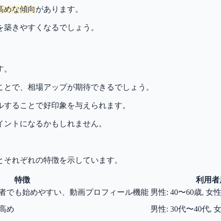
高めな傾向
があります。
を築きやすくなるでしょう。
す。
ことで、相場アップが期待できるでしょう。
ルすることで好印象を与えられます。
イントになるかもしれません。
とそれぞれの特徴を示しています。
特徴
利用者
者でも始めやすい、動画プロフィール機能
男性: 40〜60歳, 女性
高め
男性: 30代〜40代, 