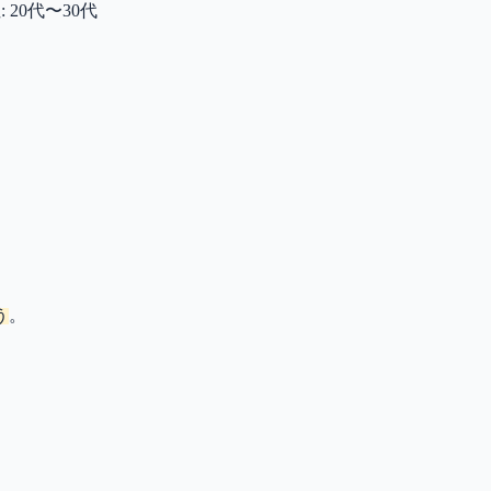
: 20代〜30代
う
。