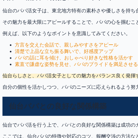
仙台のパパ活女子は、東北地方特有の素朴さや優しさを持ち
その魅力を最大限にアピールすることで、パパの心を掴むこ
例えば、以下のようなポイントを意識してみてください。
方言を交えた会話で、親しみやすさをアピール
清楚で上品な立ち振る舞いで、好感度アップ
パパの話に耳を傾け、おしゃべり好きな性格を活かす
素直で謙虚な姿勢を見せ、パパのプライドを満足させる
仙台らしさと、パパ活女子としての魅力をバランス良く発揮
自分の個性を活かしつつ、パパのニーズに応えられるよう努
仙台パパとの良好な関係構築
仙台でパパ活を行う上で、パパとの良好な関係構築は成功の
ここでは、仙台パパの特徴や対応のコツ、報酬交渉の方法な