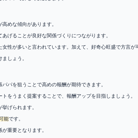
が高めな傾向があります。
てあげることが良好な関係づくりにつながります。
た女性が多いと言われています。加えて、好奇心旺盛で方言が
けましょう。
張パパを狙うことで高めの報酬が期待できます。
ートをうまく提案することで、報酬アップを目指しましょう。
が挙げられます。
可能
です。
係が重要となります。