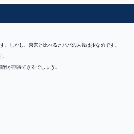
ます。しかし、東京と比べるとパパの人数は少なめです。
す。
報酬が期待できるでしょう。