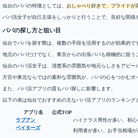
仙台のパパの特徴としては、
おしゃべり好きで、プライドが
パパ活女子が自己主張をしっかりと行うことで、良好な関係
パパの探し方と狙い目
仙台でパパを探す際は、複数の手段を活用するのが効果的で
地元のパパだけでなく、東京からの出張パパも積極的に狙う
仙台のパパ活女子は、清楚系の雰囲気や地元らしさをアピー
方言や東北ならではの素朴な雰囲気が、パパの心をつかむポ
また、パパ活アプリの質もパパ探しに影響します。
以下の表は仙台でおすすめの主なパパ活アプリのランキング
アプリ名
公式TOP
ラブアン
ハイクラス男性が多い、初心
ペイターズ
利用者が多い、お手当相場が