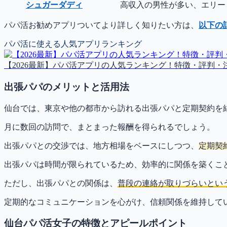
シュガーダディ
高収入の男性が多い、エリー
パパ活お勧めアプリついてより詳しく知りたい方は、
以下の
パパ活に使える人気アプリランキング
【2026最新】パパ活アプリの人気ランキング！特徴・評判・
出張パパのメリットと活用法
仙台では、東京や他の都市から訪れる出張パパと定期契約を
月に数回の訪問で、まとまった報酬を得られるでしょう。
出張パパとの交渉では、地方相場をベースにしつつ、
定期契
出張パパは時間が限られているため、効率的に関係を築くこ
ただし、出張パパとの関係は、
普段の連絡が取りづらいとい
定期的なコミュニケーションを心がけ、信頼関係を維持して
仙台パパ活女子の特徴とアピールポイント