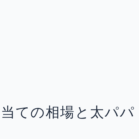
手当ての相場と太パパ