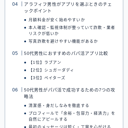
アラフィフ男性がアプリを選ぶときのチェ
ックポイント
月額料金が安く始めやすいか
本人確認・監視体制が整っていて詐欺・業者
リスクが低いか
写真詐欺を避けやすい機能があるか
50代男性におすすめのパパ活アプリ比較
【1位】ラブアン
【2位】シュガーダディ
【3位】ペイターズ
50代男性がパパ活で成功するための7つの攻
略法
清潔感・身だしなみを徹底する
プロフィールで「余裕・包容力・経済力」を
自然にアピールする
最初のメッセージは短く・丁寧を心がける