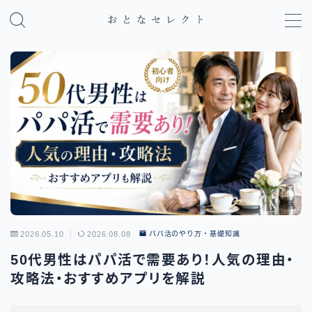
MENU
パパ活のやり方・基礎知識
パパ活アプリ比較
地域別パパ活ガイド
2026.05.10
2026.08.08
パパ活のやり方・基礎知識
50代男性はパパ活で需要あり！人気の理由・
攻略法・おすすめアプリを解説