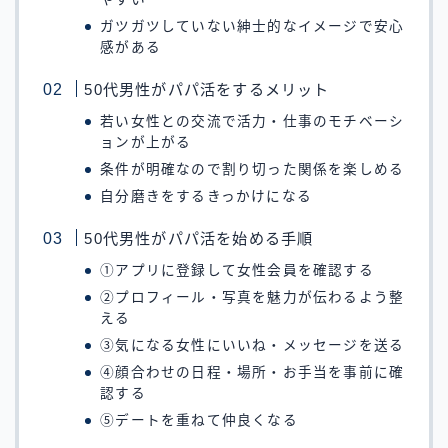
ガツガツしていない紳士的なイメージで安心
感がある
50代男性がパパ活をするメリット
若い女性との交流で活力・仕事のモチベーシ
ョンが上がる
条件が明確なので割り切った関係を楽しめる
自分磨きをするきっかけになる
50代男性がパパ活を始める手順
①アプリに登録して女性会員を確認する
②プロフィール・写真を魅力が伝わるよう整
える
③気になる女性にいいね・メッセージを送る
④顔合わせの日程・場所・お手当を事前に確
認する
⑤デートを重ねて仲良くなる