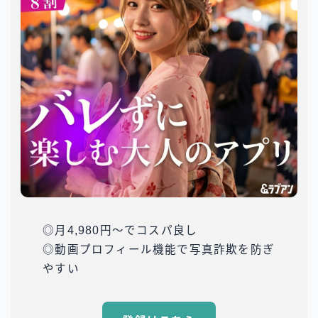
◎月4,980円～でコスパ良し
◎動画プロフィール機能で写真詐欺を防ぎ
やすい