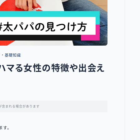
方・基礎知識
ハマる女性の特徴や出会え
が含まれる場合があります
ます。