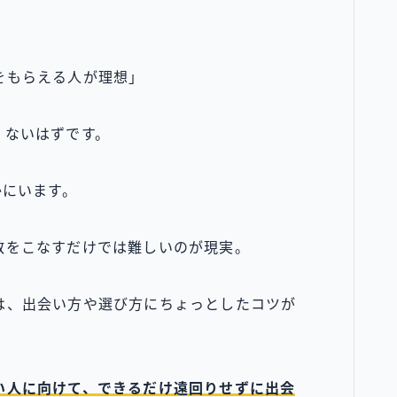
」
をもらえる人が理想」
くないはずです。
かにいます。
数をこなすだけでは難しいのが現実。
は、出会い方や選び方にちょっとしたコツが
い人に向けて、できるだけ遠回りせずに出会