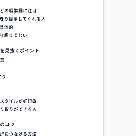
どの職業欄に注目
きり提示してくれる人
具体的
り頼りでない
男を見抜くポイント
意
かり
スタイルが好印象
り取りができる人
めのコツ
援”につなげる方法