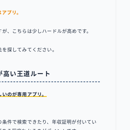
はアプリ。
すが、こちらは少しハードルが高めです。
法を探してみてください。
が高い王道ルート
しいのが専用アプリ。
の条件で検索できたり、年収証明が付いてい