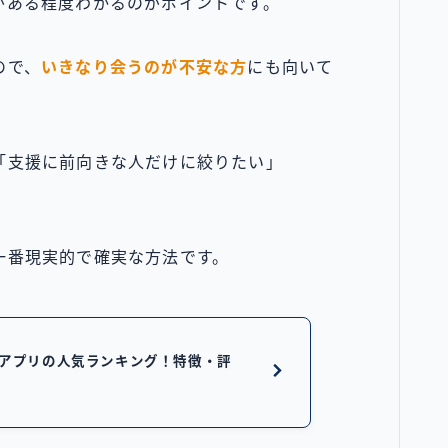
がある程度わかるのがポイントです。
ので、
いきなり会うのが不安な方
にも向いて
「支援に前向きな人だけに絞りたい」
一番現実的で確実な方法です。
活アプリの人気ランキング！特徴・評