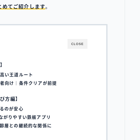
とめてご紹介します
。
CLOSE
編】
高い王道ルート
者向け｜条件クリアが前提
選び方編】
るのが安心
ながりやすい鉄板アプリ
齢層との継続的な関係に