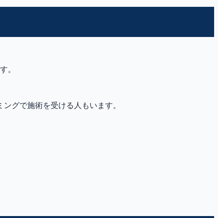
です。
ミングで施術を受ける人もいます。