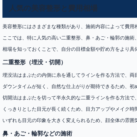
人気の美容整形と費用相場
美容整形にはさまざまな種類があり、施術内容によって費用
ここでは、特に人気の高い二重整形、鼻・あご・輪郭の施術
相場を知っておくことで、自分の目標金額や貯め方をより具
二重整形（埋没・切開）
埋没法はまぶたの内側に糸を通してラインを作る方法で、両目
ダウンタイムが短く、自然な仕上がりが期待できるため、初
切開法はまぶたを切って半永久的な二重ラインを作る方法で、
くっきりとした目元が長く続くため、目力アップやメイク時
いずれも目元の印象を大きく変えられるため、顔全体の雰囲
鼻・あご・輪郭などの施術