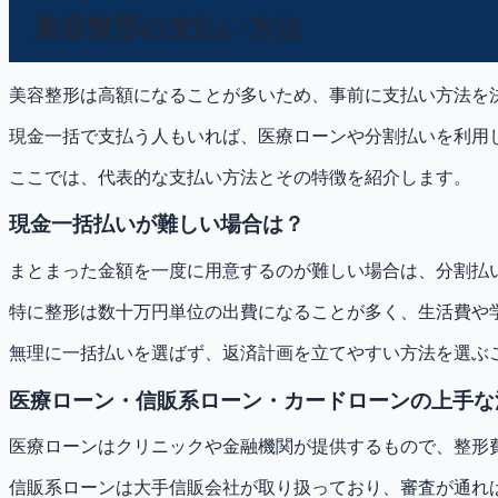
美容整形の支払い方法
美容整形は高額になることが多いため、事前に支払い方法を
現金一括で支払う人もいれば、医療ローンや分割払いを利用
ここでは、代表的な支払い方法とその特徴を紹介します。
現金一括払いが難しい場合は？
まとまった金額を一度に用意するのが難しい場合は、分割払
特に整形は数十万円単位の出費になることが多く、生活費や
無理に一括払いを選ばず、返済計画を立てやすい方法を選ぶ
医療ローン・信販系ローン・カードローンの上手な
医療ローンはクリニックや金融機関が提供するもので、整形
信販系ローンは大手信販会社が取り扱っており、審査が通れ