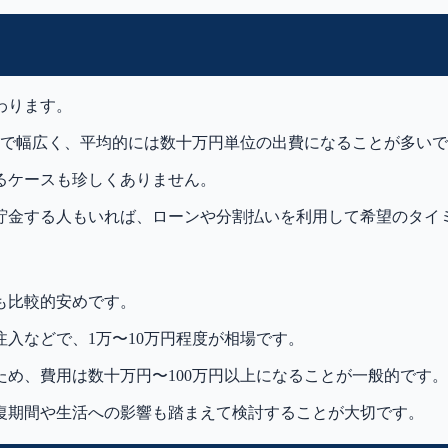
わります。
まで幅広く、平均的には数十万円単位の出費になることが多い
るケースも珍しくありません。
貯金する人もいれば、ローンや分割払いを利用して希望のタイ
も比較的安めです。
入などで、1万〜10万円程度が相場です。
め、費用は数十万円〜100万円以上になることが一般的です。
復期間や生活への影響も踏まえて検討することが大切です。