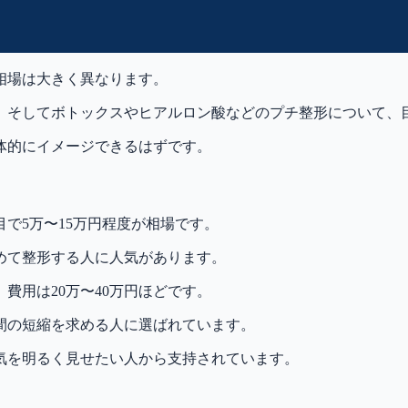
相場は大きく異なります。
、そしてボトックスやヒアルロン酸などのプチ整形について、
体的にイメージできるはずです。
で5万〜15万円程度が相場です。
めて整形する人に人気があります。
費用は20万〜40万円ほどです。
間の短縮を求める人に選ばれています。
気を明るく見せたい人から支持されています。