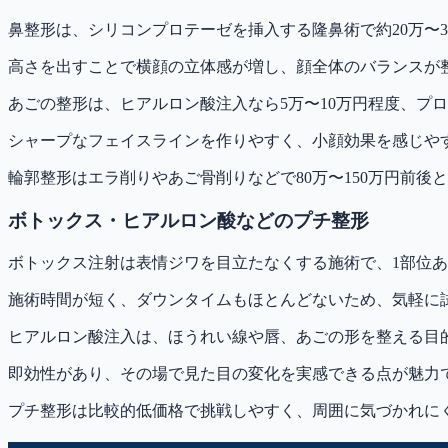
鼻整形は、シリコンプロテーゼを挿入する隆鼻術で約20万〜3
高さを出すことで横顔の立体感が増し、顔全体のバランスが
あごの整形は、ヒアルロン酸注入なら5万〜10万円程度、プロ
シャープなフェイスラインを作りやすく、小顔効果を感じや
輪郭整形はエラ削りやあご骨削りなどで80万〜150万円前
ボトックス・ヒアルロン酸などのプチ整形
ボトックス注射は表情ジワを目立たなくする施術で、1部位あ
施術時間が短く、ダウンタイムもほとんどないため、気軽に
ヒアルロン酸注入は、ほうれい線や唇、あごの形を整える目的で
即効性があり、その場で見た目の変化を実感できる点が魅力
プチ整形は比較的低価格で挑戦しやすく、周囲に気づかれに