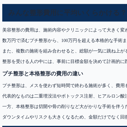
みんな整形費用に平均いくらかける？
美容整形の費用は、施術内容やクリニックによって大きく変
数万円で済むプチ整形から、100万円を超える本格的な手術
また、複数の施術を組み合わせると、総額が一気に跳ね上が
整形を受ける人の中には、事前に目標金額を決めて計画的に
プチ整形と本格整形の費用の違い
プチ整形は、メスを使わず短時間で終わる施術が多く、費用
代表的なものは二重埋没法やボトックス注射、ヒアルロン酸注
一方、本格整形は切開や骨の削りなど大がかりな手術を伴うた
ダウンタイムやリスクも大きくなるため、金額だけでなく回