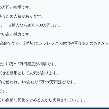
5万円が相場です。
整うため人気があります。
テーゼ挿入なら20万〜30万円ほど。
すい点が魅力です。
後と高額ですが、顔型のコンプレックス解消や写真映えの良さか
たり3万〜5万円程度が相場です。
試せる整形として人気があります。
使われ、1ccあたり5万〜8万円ほどです。
です。
くい自然な変化を求める人から支持されています。