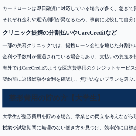
カードローンは即日融資に対応している場合が多く、急ぎで
それぞれ金利や返済期間が異なるため、事前に比較して自分
クリニック提携の分割払いやCareCreditなど
一部の美容クリニックでは、提携ローン会社を通じた分割払
金利や手数料が優遇されている場合もあり、支払いの負担を
海外ではCareCreditのような医療費専用のクレジットサ
契約前に返済総額や金利を確認し、無理のないプランを選ぶ
整形費用の貯め方【大学生】
大学生が整形費用を貯める場合、学業との両立を考えながら
授業や試験期間に無理のない働き方を見つけ、効率的に目標