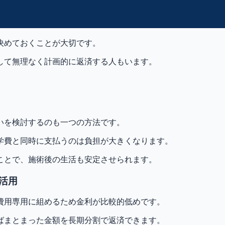
決めておくことが大切です。
して無理なく計画的に返済する人もいます。
いを検討するのも一つの方法です。
学費と同時に支払うのは負担が大きくなります。
ことで、施術後の生活も安定させられます。
活用
費用専用に組めるため金利が比較的低めです。
ばまとまった金額を長期分割で返済できます。