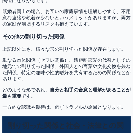
関係になりがちです。
既婚者同士の場合、お互いの家庭事情を理解しやすく、不用
意な連絡や執着が少ないというメリットがありますが、両方
の家庭が崩壊するリスクも抱えています。
その他の割り切った関係
上記以外にも、様々な形の割り切った関係が存在します。
単なる肉体関係（セフレ関係）、遠距離恋愛の代替としての
地元での割り切った関係、外国人との言葉や文化交換を兼ね
た関係、特定の趣味や性的嗜好を共有するための関係などが
あります。
どのような形であれ、
自分と相手の合意と理解があることが
最も重要
です。
一方的な認識や期待は、必ずトラブルの原因となります。
割り切った関係と社会・法律との関