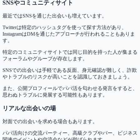
SNSやコミュニティサイト
最近ではSNSを通じた出会いも増えています。
Twitterは特定のハッシュタグを使って探す方法があり、
InstagramはDMを通じたアプローチが行われることもありま
す。
特定のコミュニティサイトでは同じ目的を持った人が集まる
フォーラムやグループが存在します。
SNSでの出会いは手軽である反面、身元確認が難しく、詐欺
やトラブルのリスクが高いことを認識しておきましょう。
また、公開プロフィールでパパ活を匂わせる発言をすると、
思わぬトラブルに発展する可能性もあります。
リアルな出会いの場
対面での出会いを求める場合もあります。
パパ活向けの交流パーティー、高級クラブやバー、ビジネス
関連のイベントや交流会などが挙げられます。