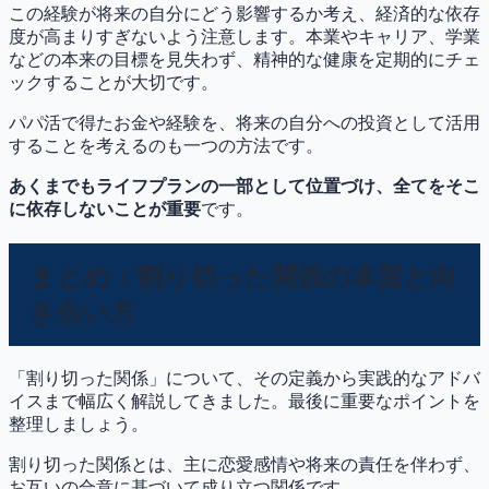
この経験が将来の自分にどう影響するか考え、経済的な依存
度が高まりすぎないよう注意します。本業やキャリア、学業
などの本来の目標を見失わず、精神的な健康を定期的にチェ
ックすることが大切です。
パパ活で得たお金や経験を、将来の自分への投資として活用
することを考えるのも一つの方法です。
あくまでもライフプランの一部として位置づけ、全てをそこ
に依存しないことが重要
です。
まとめ：割り切った関係の本質と向
き合い方
「割り切った関係」について、その定義から実践的なアドバ
イスまで幅広く解説してきました。最後に重要なポイントを
整理しましょう。
割り切った関係とは、主に恋愛感情や将来の責任を伴わず、
お互いの合意に基づいて成り立つ関係です。