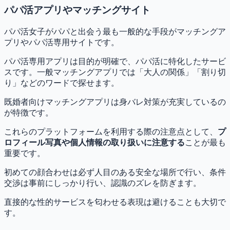
パパ活アプリやマッチングサイト
パパ活女子がパパと出会う最も一般的な手段がマッチングア
プリやパパ活専用サイトです。
パパ活専用アプリは目的が明確で、パパ活に特化したサービ
スです。一般マッチングアプリでは「大人の関係」「割り切
り」などのワードで探せます。
既婚者向けマッチングアプリは身バレ対策が充実しているの
が特徴です。
これらのプラットフォームを利用する際の注意点として、
プ
ロフィール写真や個人情報の取り扱いに注意する
ことが最も
重要です。
初めての顔合わせは必ず人目のある安全な場所で行い、条件
交渉は事前にしっかり行い、認識のズレを防ぎます。
直接的な性的サービスを匂わせる表現は避けることも大切で
す。