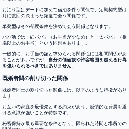
お泊り型はデートに加えて宿泊を伴う関係で、定期契約型は
月に数回の決まった頻度で会う関係です。
単発型はその都度条件を決めて会う関係となります。
パパ活では「細パパ」（お手当が少なめ）と「太パパ」（相
場以上のお手当）という区別もあります。
一般的に、お手当の額と求められる関係性には相関関係があ
ることが多いですが、
自分の価値観や許容範囲を超える行為
を強いられるべきではありません
。
既婚者間の割り切った関係
既婚者同士の割り切った関係には、以下のような特徴があり
ます。
お互いの家庭を最優先とする約束があり、感情的な発展を避
ける意識が強いことが特徴です。
秘密保持が最も重要な条件となり、限られた時間と場所での