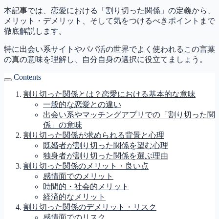
本記事では、恋愛における「割り切った関係」の定義から、
メリット・デメリット、そして気をつけるべきポイントまで
徹底解説します。
特に出会い系サイトやパパ活の世界でよく使われるこの言葉
の真の意味を理解し、自分自身の選択に役立てましょう。
Contents
割り切った関係とは？恋愛における基本的な意味
一般的な恋愛との違い
出会い系やマッチングアプリでの「割り切った関
係」の意味
割り切った関係が求められる背景と心理
既婚者が割り切った関係を望む心理
独身者が割り切った関係を選ぶ理由
割り切った関係のメリット・良い点
感情面でのメリット
時間的・社会的メリット
経済的なメリット
割り切った関係のデメリット・リスク
感情面でのリスク