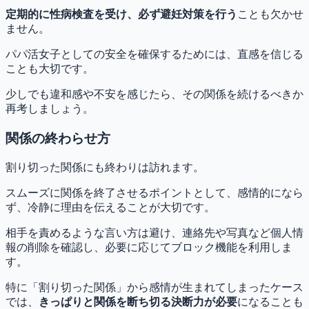
定期的に性病検査を受け、必ず避妊対策を行う
ことも欠かせ
ません。
パパ活女子としての安全を確保するためには、直感を信じる
ことも大切です。
少しでも違和感や不安を感じたら、その関係を続けるべきか
再考しましょう。
関係の終わらせ方
割り切った関係にも終わりは訪れます。
スムーズに関係を終了させるポイントとして、感情的になら
ず、冷静に理由を伝えることが大切です。
相手を責めるような言い方は避け、連絡先や写真など個人情
報の削除を確認し、必要に応じてブロック機能を利用しま
す。
特に「割り切った関係」から感情が生まれてしまったケース
では、
きっぱりと関係を断ち切る決断力が必要
になることも