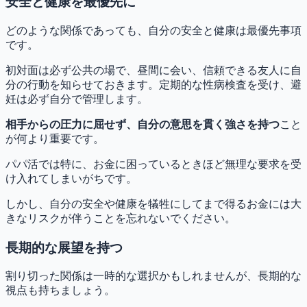
安全と健康を最優先に
どのような関係であっても、自分の安全と健康は最優先事項
です。
初対面は必ず公共の場で、昼間に会い、信頼できる友人に自
分の行動を知らせておきます。定期的な性病検査を受け、避
妊は必ず自分で管理します。
相手からの圧力に屈せず、自分の意思を貫く強さを持つ
こと
が何より重要です。
パパ活では特に、お金に困っているときほど無理な要求を受
け入れてしまいがちです。
しかし、自分の安全や健康を犠牲にしてまで得るお金には大
きなリスクが伴うことを忘れないでください。
長期的な展望を持つ
割り切った関係は一時的な選択かもしれませんが、長期的な
視点も持ちましょう。