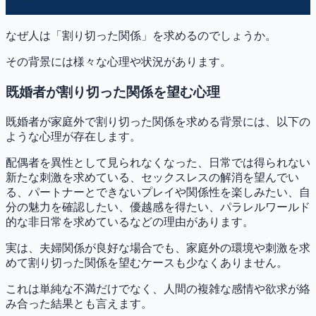
なぜ人は「割り切った関係」を求めるのでしょうか。
その背景には様々な心理や状況があります。
既婚者が割り切った関係を望む心理
既婚者が家庭外で割り切った関係を求める背景には、以下の
ような心理が存在します。
配偶者を異性として見られなくなった、日常では得られない
新たな刺激を求めている、セックスレスの解消を望んでい
る、パートナーとできないプレイや関係性を楽しみたい、自
分の魅力を確認したい、優越感を得たい、パラレルワールド
的な非日常を求めているなどの理由があります。
実は、夫婦関係が良好な場合でも、家庭外の環境や刺激を求
めて割り切った関係を望むケースも少なくありません。
これは単純な不満だけでなく、人間の複雑な感情や欲求が絡
み合った結果とも言えます。