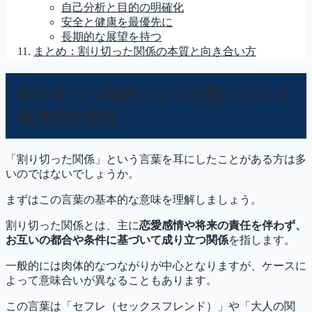
自己分析と目的の明確化
安全と健康を最優先に
長期的な展望を持つ
まとめ：割り切った関係の本質と向き合い方
割り切った関係とは？恋愛における
基本的な意味
「割り切った関係」という言葉を耳にしたことがある方は多
いのではないでしょうか。
まずはこの言葉の基本的な意味を理解しましょう。
割り切った関係とは、主に
恋愛感情や将来の責任を伴わず、
お互いの都合や条件に基づいて成り立つ関係
を指します。
一般的には肉体的なつながりが中心となりますが、ケースに
よって意味合いが異なることもあります。
この言葉は「セフレ（セックスフレンド）」や「大人の関