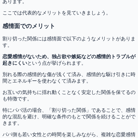
あります。
ここでは代表的なメリットを見ていきましょう。
感情面でのメリット
割り切った関係には感情面で以下のようなメリットがありま
す。
恋愛感情がないため、独占欲や嫉妬などの感情的トラブルが
起きにくい
という点が挙げられます。
別れる際の感情的な傷が浅くて済み、感情的な駆け引きに時
間とエネルギーを使わなくて済みます。
お互いの気持ちに揺れ動くことなく安定した関係を保てるの
も特徴です。
特にパパ活の場合、「割り切った関係」であることで、感情
的な混乱を避け、明確な条件のもとで関係を続けることがで
きます。
パパ側も若い女性との時間を楽しみながら、複雑な恋愛感情