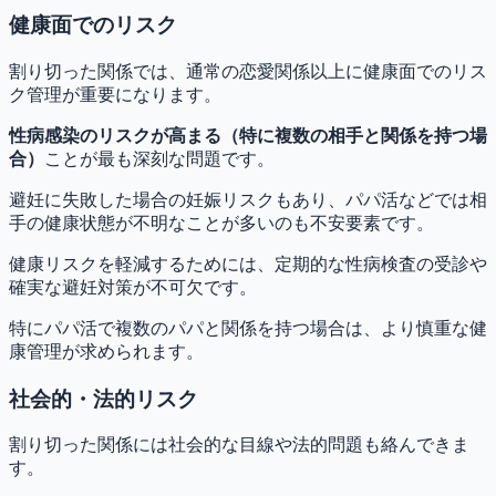
健康面でのリスク
割り切った関係では、通常の恋愛関係以上に健康面でのリス
ク管理が重要になります。
性病感染のリスクが高まる（特に複数の相手と関係を持つ場
合）
ことが最も深刻な問題です。
避妊に失敗した場合の妊娠リスクもあり、パパ活などでは相
手の健康状態が不明なことが多いのも不安要素です。
健康リスクを軽減するためには、定期的な性病検査の受診や
確実な避妊対策が不可欠です。
特にパパ活で複数のパパと関係を持つ場合は、より慎重な健
康管理が求められます。
社会的・法的リスク
割り切った関係には社会的な目線や法的問題も絡んできま
す。