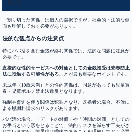
わり
「割り切った関係」は個人の選択ですが、社会的・法的な側
面も理解しておく必要があります。
法的な観点からの注意点
特にパパ活を含む金銭が絡む関係では、法的な問題に注意が
必要です。
直接的な性的サービスへの対価としての金銭授受は売春防止
法に抵触する可能性がある
ことが最も重要なポイントです。
未成年（18歳未満）との性的関係は、同意があっても児童買
春・児童ポルノ禁止法違反となります。
強制や脅迫を伴う関係は犯罪となり、既婚者の場合、不倫に
よる慰謝料請求のリスクがあります。
パパ活の場合、「デートの対価」や「時間の対価」としての
お手当という形をとることで、法的リスクを減らす工夫がさ
れていますが、境界線は曖昧であることを理解しておく必要