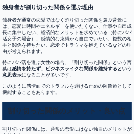
独身者が割り切った関係を選ぶ理由
独身者が通常の恋愛ではなく割り切った関係を選ぶ背景に
は、恋愛に時間やエネルギーを使いたくない、仕事や自己成
長に集中したい、経済的なメリットを求めている（特にパパ
活女子の場合）、感情的な束縛から自由でいたい、複数の相
手と関係を持ちたい、恋愛でトラウマを抱えているなどの理
由が考えられます。
特にパパ活を選ぶ女性の場合、「割り切った関係」という言
葉は
感情を持たず、ビジネスライクな関係を維持するという
意思表示
になることが多いです。
このように感情面でのトラブルを避けるための防衛策として
機能することもあります。
割り切った関係のメリット・良い点
割り切った関係には、通常の恋愛にはない独自のメリットが