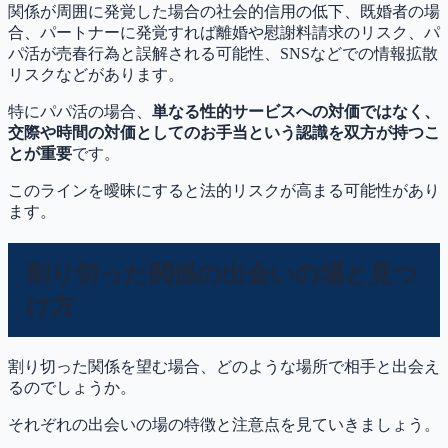
関係が周囲に発覚した場合の社会的信用の低下、既婚者の場
合、パートナーに発覚すれば離婚や慰謝料請求のリスク、パ
パ活が売春行為と誤解される可能性、SNSなどでの情報拡散
リスクなどがあります。
特にパパ活の場合、
単なる性的サービスへの対価ではなく、
交際や時間の対価としてのお手当という認識を双方が持つこ
とが重要
です。
このラインを曖昧にすると法的リスクが高まる可能性があり
ます。
割り切った関係の出会いの場と見つ
け方
割り切った関係を望む場合、どのような場所で相手と出会え
るのでしょうか。
それぞれの出会いの場の特徴と注意点を見ていきましょう。