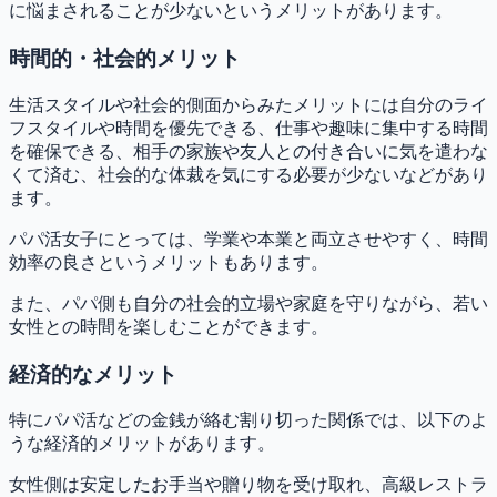
に悩まされることが少ないというメリットがあります。
時間的・社会的メリット
生活スタイルや社会的側面からみたメリットには自分のライ
フスタイルや時間を優先できる、仕事や趣味に集中する時間
を確保できる、相手の家族や友人との付き合いに気を遣わな
くて済む、社会的な体裁を気にする必要が少ないなどがあり
ます。
パパ活女子にとっては、学業や本業と両立させやすく、時間
効率の良さというメリットもあります。
また、パパ側も自分の社会的立場や家庭を守りながら、若い
女性との時間を楽しむことができます。
経済的なメリット
特にパパ活などの金銭が絡む割り切った関係では、以下のよ
うな経済的メリットがあります。
女性側は安定したお手当や贈り物を受け取れ、高級レストラ