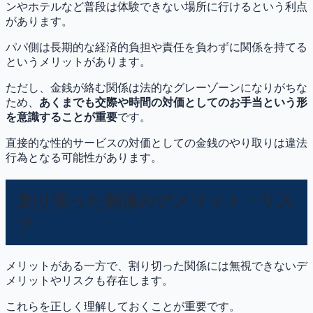
ンやホテルなど普段は体験できない場所に行けるという利点
があります。
パパ側は長期的な経済的負担や責任を負わずに関係を持てる
というメリットがあります。
ただし、金銭が絡む関係は法的なグレーゾーンになりがちな
ため、
あくまでも交際や時間の対価としてのお手当という形
を意識することが重要
です。
直接的な性的サービスの対価としての金銭のやり取りは違法
行為となる可能性があります。
割り切った関係のデメリット・リス
ク
メリットがある一方で、割り切った関係には無視できないデ
メリットやリスクも存在します。
これらを正しく理解しておくことが重要です。