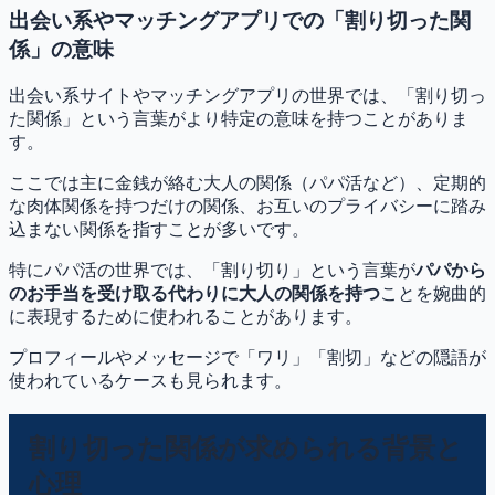
出会い系やマッチングアプリでの「割り切った関
係」の意味
出会い系サイトやマッチングアプリの世界では、「割り切っ
た関係」という言葉がより特定の意味を持つことがありま
す。
ここでは主に金銭が絡む大人の関係（パパ活など）、定期的
な肉体関係を持つだけの関係、お互いのプライバシーに踏み
込まない関係を指すことが多いです。
特にパパ活の世界では、「割り切り」という言葉が
パパから
のお手当を受け取る代わりに大人の関係を持つ
ことを婉曲的
に表現するために使われることがあります。
プロフィールやメッセージで「ワリ」「割切」などの隠語が
使われているケースも見られます。
割り切った関係が求められる背景と
心理