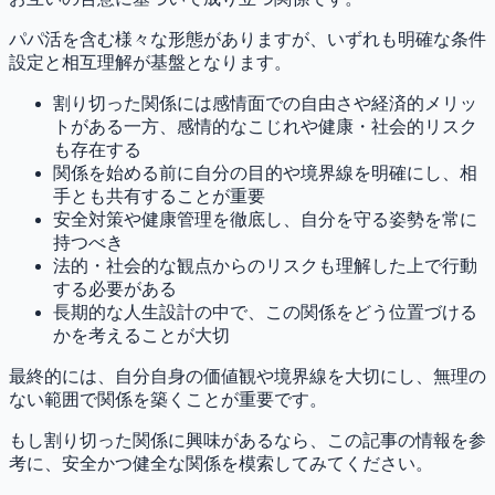
パパ活を含む様々な形態がありますが、いずれも明確な条件
設定と相互理解が基盤となります。
割り切った関係には感情面での自由さや経済的メリッ
トがある一方、感情的なこじれや健康・社会的リスク
も存在する
関係を始める前に自分の目的や境界線を明確にし、相
手とも共有することが重要
安全対策や健康管理を徹底し、自分を守る姿勢を常に
持つべき
法的・社会的な観点からのリスクも理解した上で行動
する必要がある
長期的な人生設計の中で、この関係をどう位置づける
かを考えることが大切
最終的には、自分自身の価値観や境界線を大切にし、無理の
ない範囲で関係を築くことが重要です。
もし割り切った関係に興味があるなら、この記事の情報を参
考に、安全かつ健全な関係を模索してみてください。