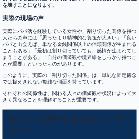
を壊すことになります
。
実際の現場の声
実際にパパ活を経験している女性や、割り切った関係を持つ
人たちの声には「思ったより精神的な負担が大きい」「良い
パパと出会えば、単なる金銭関係以上の信頼関係が生まれる
こともある」「最初は割り切っていても、感情が生まれてし
まうことがある」「自分の価値観や境界線をしっかり持つこ
とが重要」といったものがあります。
このように、実際の「割り切った関係」は、単純な固定観念
では捉えきれない複雑な側面を持っています。
それぞれの関係性は、関わる人々の価値観や状況によって大
きく異なることを理解することが重要です。
割り切った関係を考える人へのアド
バイス