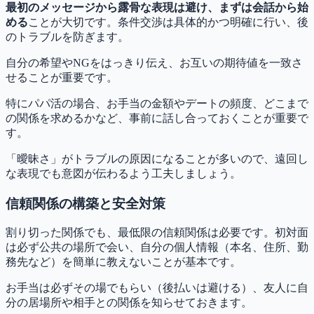
最初のメッセージから露骨な表現は避け、まずは会話から始
める
ことが大切です。条件交渉は具体的かつ明確に行い、後
のトラブルを防ぎます。
自分の希望やNGをはっきり伝え、お互いの期待値を一致さ
せることが重要です。
特にパパ活の場合、お手当の金額やデートの頻度、どこまで
の関係を求めるかなど、事前に話し合っておくことが重要で
す。
「曖昧さ」がトラブルの原因になることが多いので、遠回し
な表現でも意図が伝わるよう工夫しましょう。
信頼関係の構築と安全対策
割り切った関係でも、最低限の信頼関係は必要です。初対面
は必ず公共の場所で会い、自分の個人情報（本名、住所、勤
務先など）を簡単に教えないことが基本です。
お手当は必ずその場でもらい（後払いは避ける）、友人に自
分の居場所や相手との関係を知らせておきます。