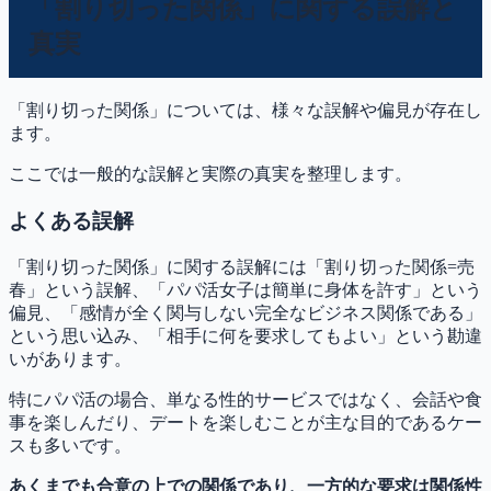
「割り切った関係」に関する誤解と
真実
「割り切った関係」については、様々な誤解や偏見が存在し
ます。
ここでは一般的な誤解と実際の真実を整理します。
よくある誤解
「割り切った関係」に関する誤解には「割り切った関係=売
春」という誤解、「パパ活女子は簡単に身体を許す」という
偏見、「感情が全く関与しない完全なビジネス関係である」
という思い込み、「相手に何を要求してもよい」という勘違
いがあります。
特にパパ活の場合、単なる性的サービスではなく、会話や食
事を楽しんだり、デートを楽しむことが主な目的であるケー
スも多いです。
あくまでも合意の上での関係であり、一方的な要求は関係性