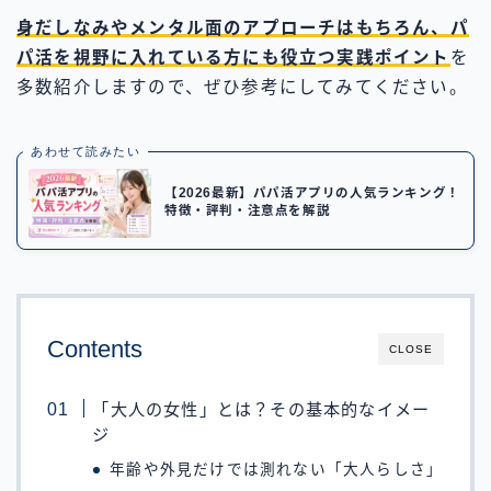
身だしなみやメンタル面のアプローチはもちろん、
パ
パ活を視野に入れている方
にも役立つ実践ポイント
を
多数紹介しますので、ぜひ参考にしてみてください。
あわせて読みたい
【2026最新】パパ活アプリの人気ランキング！
特徴・評判・注意点を解説
Contents
CLOSE
「大人の女性」とは？その基本的なイメー
ジ
年齢や外見だけでは測れない「大人らしさ」