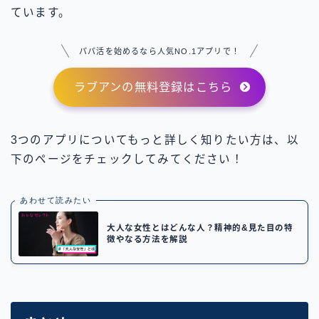
ています。
パパ活を始めるなら人気NO.1アプリで！
ラブアンの無料登録はこちら
3つのアプリについてもっと詳しく知りたい方は、以
下のページをチェックしてみてください！
あわせて読みたい
大人な女性とはどんな人？精神的&見た目の特
徴やなる方法を解説