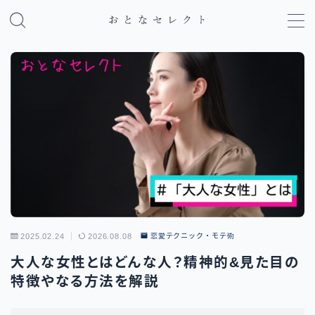
MENU
パパ活のやり方・基礎知識
パパ活アプリ比較
地域別パパ活ガイド
2025.02.24
2026.08.08
恋愛テクニック・モテ術
大人な女性とはどんな人？精神的&見た目の
特徴やなる方法を解説