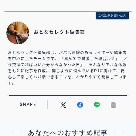
この記事を書いた人
おとなセレクト編集部
おとなセレクト編集部は、パパ活経験のあるライターや編集者
を中心にしたチームです。 「初めてで緊張した顔合わせ」「ど
う交渉すればいいか分からなかった日」…そんなリアルな体験
をもとに記事を作成。 同じように悩んでいるPJに向けて、安
心して楽しくパパ活できるコツを、わかりやすく発信していま
す。
SHARE
あなたへのおすすめ記事