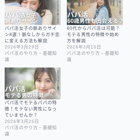
パパ活女子の脈ありサイ
60代からパパ活は可能？
ン8選！脈なしからガチ恋
モテる男性の特徴や始め
に変える方法も解説
方を解説
2026年3月29日
2026年3月15日
パパ活のやり方・基礎知
パパ活のやり方・基礎知
識
識
パパ活でモテるパパの特
徴！モテない男性になっ
ていませんか？
2026年3月25日
パパ活のやり方・基礎知
識