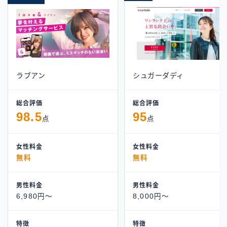
ラブアン
シュガーダディ
総合評価
総合評価
98.5
95
点
点
女性料金
女性料金
無料
無料
男性料金
男性料金
6,980円～
8,000円～
特徴
特徴