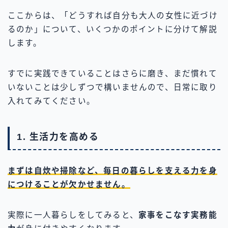
ここからは、「どうすれば自分も大人の女性に近づけ
るのか」について、いくつかのポイントに分けて解説
します。
すでに実践できていることはさらに磨き、まだ慣れて
いないことは少しずつで構いませんので、日常に取り
入れてみてください。
1. 生活力を高める
まずは自炊や掃除など、毎日の暮らしを支える力を身
につけることが欠かせません。
実際に一人暮らしをしてみると、
家事をこなす実務能