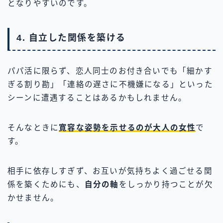
となりやすいのです。
4. 自立した関係を築ける
パパ活に限らず、恋人同士のお付き合いでも「細かす
ぎる割り勘」「連絡の遅さに不機嫌になる」といった
シーンに遭遇することはあるかもしれません。
そんなときに
寛容な姿勢を示せるのが大人の女性
で
す。
相手に依存しすぎず、お互いが気持ちよく過ごせる関
係を築くためにも、
自分の軸
をしっかり持つことが欠
かせません。