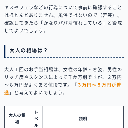
キスやフェラなどの行為について事前に確認すること
はほとんどありません。風俗ではないので（苦笑）。
確認してきたら「かなりパパ活慣れしている」と警戒
してよいでしょう。
大人の相場は？
大人１回のお手当相場は、女性の年齢・容姿、男性の
リッチ度やスタンスによって千差万別ですが、２万円
～８万円がよくある値段です。「
３万円～５万円が普
通
」と考えてよいでしょう。
レ
大人の相
ベ
説明
場
ル