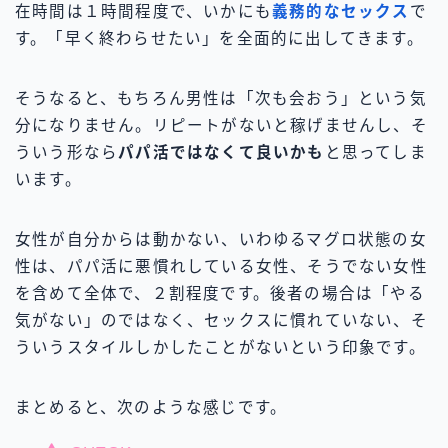
在時間は１時間程度で、いかにも
義務的なセックス
で
す。「早く終わらせたい」を全面的に出してきます。
そうなると、もちろん男性は「次も会おう」という気
分になりません。リピートがないと稼げませんし、そ
ういう形なら
パパ活ではなくて良いかも
と思ってしま
います。
女性が自分からは動かない、いわゆるマグロ状態の女
性は、パパ活に悪慣れしている女性、そうでない女性
を含めて全体で、２割程度です。後者の場合は「やる
気がない」のではなく、セックスに慣れていない、そ
ういうスタイルしかしたことがないという印象です。
まとめると、次のような感じです。