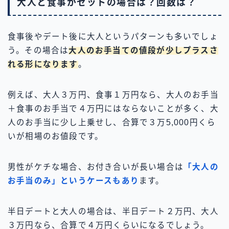
大人と食事がセットの場合は？回数は？
食事後やデート後に大人というパターンも多いでしょ
う。その場合は
大人のお手当ての値段が少しプラスさ
れる形になります
。
例えば、大人３万円、食事１万円なら、大人のお手当
＋食事のお手当で４万円にはならないことが多く、大
人のお手当に少し上乗せし、合算で３万5,000円くら
いが相場のお値段です。
男性がケチな場合、お付き合いが長い場合は
「大人の
お手当のみ」というケースもあり
ます。
半日デートと大人の場合は、半日デート２万円、大人
３万円なら、合算で４万円くらいになるでしょう。