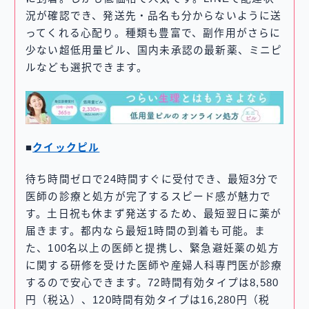
況が確認でき、発送先・品名も分からないように送
ってくれる心配り。種類も豊富で、副作用がさらに
少ない超低用量ピル、国内未承認の最新薬、ミニピ
ルなども選択できます。
■
クイックピル
待ち時間ゼロで24時間すぐに受付でき、最短3分で
医師の診療と処方が完了するスピード感が魅力で
す。土日祝も休まず発送するため、最短翌日に薬が
届きます。都内なら最短1時間の到着も可能。ま
た、100名以上の医師と提携し、緊急避妊薬の処方
に関する研修を受けた医師や産婦人科専門医が診療
するので安心できます。72時間有効タイプは8,580
円（税込）、120時間有効タイプは16,280円（税