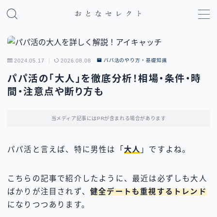
MENU
2024.05.17
2026.08.08
パパ活のやり方・基礎知識
パパ活のやり方・基礎知識
パパ活の「大人」を徹底分析！相場・条件・時
間・注意点や断り方も
パパ活アプリ比較
地域別パパ活ガイド
当メディア記事にはPRが含まれる場合があります
パパ活と言えば、特に男性は「
大人
」ですよね。
こちらの記事で紹介したように、最近は必ずしも大人
ばかりが注目されず、
健全デートも重視するトレンド
になりつつあります。