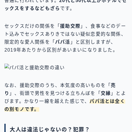
普通に行われています。
20代と50代以上がホテルでセ
ックスをするなどもざら
です。
セックスだけの関係を「
援助交際
」、食事などのデー
ト込みでセックスありきではない疑似恋愛的な関係、
限定的な愛人関係を「
パパ活
」と区別しますが、
2019年あたりから区別があいまいになりました。
なお、援助交際のうち、本気度の高いものを「
売
り
」、街頭で男性を見つける立ちんぼを「
交縁
」とよ
びます。かなり一線を越えた感じで、
パパ活とは全く
の別モノです。
大人は違法じゃないの？犯罪？