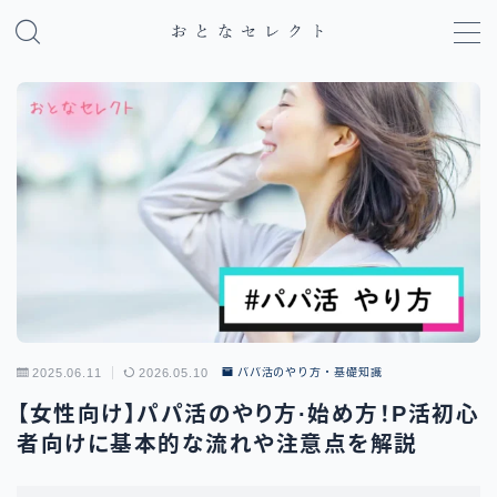
MENU
パパ活のやり方・基礎知識
パパ活アプリ比較
地域別パパ活ガイド
2025.06.11
2026.05.10
パパ活のやり方・基礎知識
【女性向け】パパ活のやり方·始め方！P活初心
者向けに基本的な流れや注意点を解説