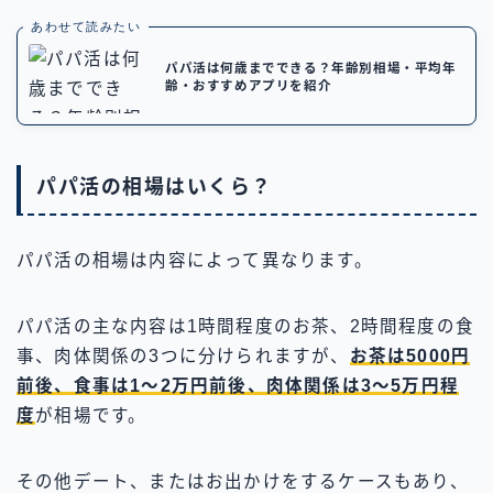
あわせて読みたい
パパ活は何歳までできる？年齢別相場・平均年
齢・おすすめアプリを紹介
パパ活の相場はいくら？
パパ活の相場は内容によって異なります。
パパ活の主な内容は1時間程度のお茶、2時間程度の食
事、肉体関係の3つに分けられますが、
お茶は5000円
前後、食事は1〜2万円前後、肉体関係は3〜5万円程
度
が相場です。
その他デート、またはお出かけをするケースもあり、