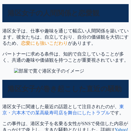
港区女子の人間関係と恋愛観
港区女子は、仕事や趣味を通じて幅広い人間関係を築いてい
ます。彼女たちは、自立しており、自分の価値観を大切にす
るため、
恋愛にも強いこだわり
があります。
パートナーに求める条件は、知的で自立していることが多
く、共通の趣味や価値観を持つことが重要視されています。
港区女子が巻き起こした直近の騒動
港区女子に関連した最近の話題として注目されたのが、
東
京・六本木での某高級寿司店を舞台にしたトラブル
です。
この事件は、港区女子を名乗る女性がSNSで発信した内容が
きっかけで炎上し、大きな騒動となりました。詳細は
Yahoo!