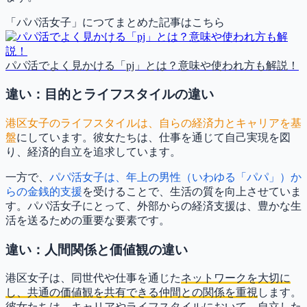
「パパ活女子」につてまとめた記事はこちら
パパ活でよく見かける「pj」とは？意味や使われ方も解説！
違い：目的とライフスタイルの違い
港区女子のライフスタイルは、自らの経済力とキャリアを基
盤
にしています。彼女たちは、仕事を通じて自己実現を図
り、経済的自立を追求しています。
一方で、
パパ活女子は、年上の男性（いわゆる「パパ」）か
らの金銭的支援
を受けることで、生活の質を向上させていま
す。パパ活女子にとって、外部からの経済支援は、豊かな生
活を送るための重要な要素です。
違い：人間関係と価値観の違い
港区女子は、同世代や仕事を通じた
ネットワークを大切に
し、共通の価値観を共有できる仲間との関係を重視
します。
彼女たちは、キャリアやライフスタイルにおいて、自立した