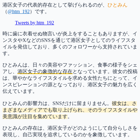
港区女子の代表的存在として挙げられるのが、
ひとみん
（
@htm_192
）です。
Tweets by htm_192
時に歯に衣着せぬ物言いが炎上をすることもありますが、イ
ンスタやXなどのSNSを通じて港区女子としてのライフスタ
イルを発信しており、多くのフォロワーから支持されていま
す。
ひとみんは、日々の美容やファッション、食事の様子をシェ
アし、
港区女子の象徴的な存在
となっています。彼女の投稿
は、華やかなライフスタイルを求める女性たちにとって、イ
ンスピレーションの源となっており、港区女子の魅力を広く
伝えています。
ひとみんの影響力は、SNSだけに留まりません。
彼女は、さ
まざまなメディアでも取り上げられ、そのライフスタイルや
美意識が注目を集めています
。
ひとみんの存在は、港区女子がどのようにして自分らしさを
表現し、自己実現を追求しているのかを象徴しています。