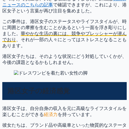
ニュースのこちらの記事
で確認できますが、これにより、港
区女子という言葉が再び注目を集めました。
この事件は、港区女子のステータスやライフスタイルが、時
に周囲との摩擦を生むことがあるという一面を浮き彫りにし
ました。
華やかな生活の裏には、競争やプレッシャーが潜ん
でおり
、それが一部の人々にとってはストレスとなることも
あります。
港区女子たちは、そのような状況にどう対処していくかが、
今後の課題となるかもしれません。
港区女子の経済感覚
港区女子は、自分自身の収入を元に高級なライフスタイルを
楽しむことができる
経済力
を持っています。
彼女たちは、ブランド品や高級車といった物質的なステータ