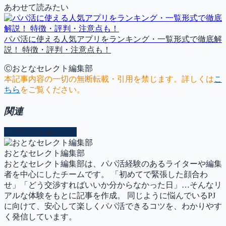
あわせて読みたい
パパ活に使える人気アプリをランキング・一覧形式で徹底解
説！ 特徴・評判・注意点も！
Ⓒおとなセレクト編集部
本記事内容の一切の無断転載・引用を禁じます。詳しくは
こ
ちら
をご覧ください。
関連
この記事を書いた人
おとなセレクト編集部
おとなセレクト編集部は、パパ活経験のあるライターや編集
者を中心にしたチームです。 「初めてで緊張した顔合わ
せ」「どう交渉すればいいか分からなかった日」…そんなリ
アルな体験をもとに記事を作成。 同じように悩んでいるPJ
に向けて、安心して楽しくパパ活できるコツを、わかりやす
く発信しています。