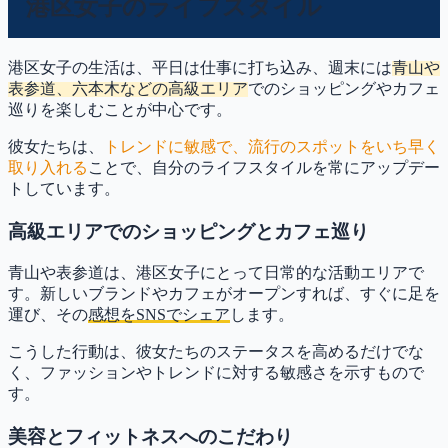
港区女子のライフスタイル
港区女子の生活は、平日は仕事に打ち込み、週末には
青山や
表参道、六本木などの高級エリア
でのショッピングやカフェ
巡りを楽しむことが中心です。
彼女たちは、
トレンドに敏感で、流行のスポットをいち早く
取り入れる
ことで、自分のライフスタイルを常にアップデー
トしています。
高級エリアでのショッピングとカフェ巡り
青山や表参道は、港区女子にとって日常的な活動エリアで
す。新しいブランドやカフェがオープンすれば、すぐに足を
運び、その
感想をSNSでシェア
します。
こうした行動は、彼女たちのステータスを高めるだけでな
く、ファッションやトレンドに対する敏感さを示すもので
す。
美容とフィットネスへのこだわり