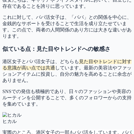
存在であることを誇りに思っています。
これに対して、パパ活女子は、「パパ」との関係を中心に、
金銭的なサポートを受けることで生活を成り立たせていま
す。この点で、両者の人間関係のあり方には大きな違いがあ
ります。
似ている点：見た目やトレンドへの敏感さ
港区女子とパパ活女子は、どちらも
見た目やトレンドに対す
る意識が高い点では共通
しています。最新の美容法やファッ
ションアイテムに投資し、自分の魅力を高めることに余念が
ありません。
SNSでの発信も積極的であり、日々のファッションや美容の
ルーティンを公開することで、多くのフォロワーからの支持
を集めています。
ヒカル
実際のところ、港区女子の一部もパパ活をしています。パパ