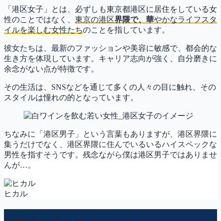
「港区女子」とは、必ずしも東京都港区に居住をしている女
性のことではなく、
東京の港区
界隈で、華
やかなライフスタ
イルを楽しむ女性たち
のことを指しています。
彼女たちは、最新のファッションや美容に敏感で、都会的な
生き方を体現しています。キャリア志向が強く、自分磨きに
余念がない点が特徴です。
その生活は、SNSなどを通じて多くの人々の目に触れ、その
スタイルは憧れの的となっています。
ちなみに「港区男子」という言葉もありますが、港区界隈に
集うだけでなく、港区界隈に住んでいるいるハイスペックな
男性を指すそうです。残念ながら僕は港区男子ではありませ
んが…。
ヒカル