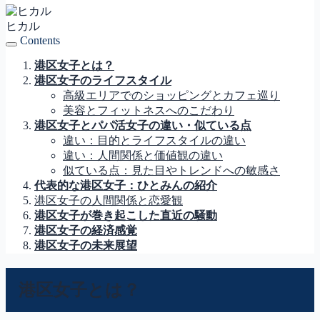
ヒカル
Contents
港区女子とは？
港区女子のライフスタイル
高級エリアでのショッピングとカフェ巡り
美容とフィットネスへのこだわり
港区女子とパパ活女子の違い・似ている点
違い：目的とライフスタイルの違い
違い：人間関係と価値観の違い
似ている点：見た目やトレンドへの敏感さ
代表的な港区女子：ひとみんの紹介
港区女子の人間関係と恋愛観
港区女子が巻き起こした直近の騒動
港区女子の経済感覚
港区女子の未来展望
港区女子とは？