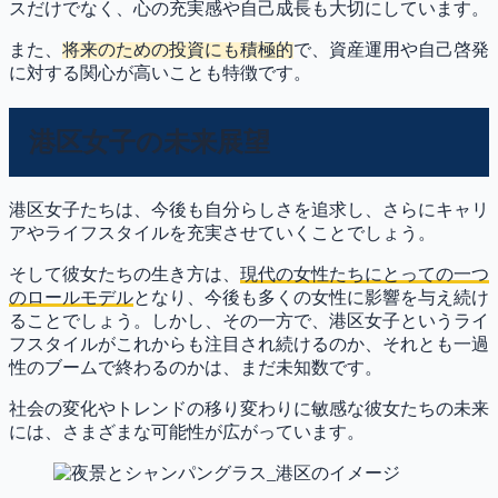
スだけでなく、心の充実感や自己成長も大切にしています。
また、
将来のための投資にも積極的
で、資産運用や自己啓発
に対する関心が高いことも特徴です。
港区女子の未来展望
港区女子たちは、今後も自分らしさを追求し、さらにキャリ
アやライフスタイルを充実させていくことでしょう。
そして彼女たちの生き方は、
現代の女性たちにとっての一つ
のロールモデル
となり、今後も多くの女性に影響を与え続け
ることでしょう。しかし、その一方で、港区女子というライ
フスタイルがこれからも注目され続けるのか、それとも一過
性のブームで終わるのかは、まだ未知数です。
社会の変化やトレンドの移り変わりに敏感な彼女たちの未来
には、さまざまな可能性が広がっています。