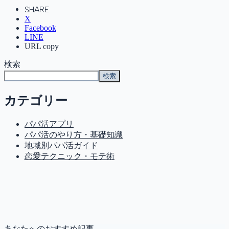
SHARE
X
Facebook
LINE
URL copy
検索
検索
カテゴリー
パパ活アプリ
パパ活のやり方・基礎知識
地域別パパ活ガイド
恋愛テクニック・モテ術
あなたへのおすすめ記事