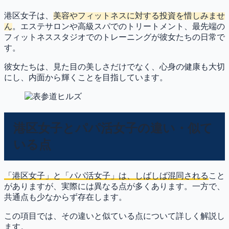
港区女子は、
美容やフィットネスに対する投資を惜しみませ
ん
。エステサロンや高級スパでのトリートメント、最先端の
フィットネススタジオでのトレーニングが彼女たちの日常で
す。
彼女たちは、見た目の美しさだけでなく、心身の健康も大切
にし、内面から輝くことを目指しています。
港区女子とパパ活女子の違い・似て
いる点
「港区女子」と「パパ活女子」は、しばしば混同される
こと
がありますが、実際には異なる点が多くあります。一方で、
共通点も少なからず存在します。
この項目では、その違いと似ている点について詳しく解説し
ます。