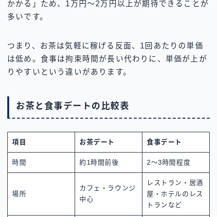
かかる」ため、1万円〜2万円以上が期待できることが
多いです。
つまり、お茶は気軽に稼げる反面、1回あたりの単価
は低め。食事は拘束時間が長い代わりに、単価が上が
りやすいという違いがあります。
お茶と食事デートの比較表
項目
お茶デート
食事デート
時間
約1時間前後
2〜3時間程度
レストラン・居酒
カフェ・ラウンジ
場所
屋・ホテルのレス
中心
トランなど