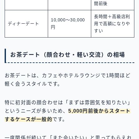
間前後
長時間＋高級店利
10,000〜30,000
ディナーデート
用で高額になりや
円
すい
お茶デート（顔合わせ・軽い交流）の相場
お茶デートは、カフェやホテルラウンジで1時間ほど
軽く会うスタイルです。
特に初対面の顔合わせは「まずは雰囲気を知りたい」
というニーズが多いため、
5,000円前後からスタート
するケースが一般的
です。
一度関係が続いて「また会いたい」と思ってもらえれ