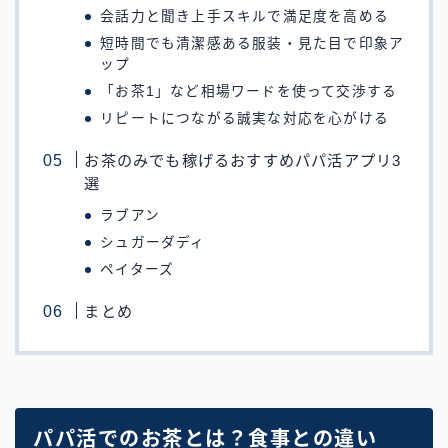
会話力と聞き上手スキルで満足度を高める
短時間でも清潔感ある服装・見た目で印象ア
ップ
「お茶1」など相場ワードを使って交渉する
リピートにつながる誠実な対応を心がける
お茶のみでも稼げるおすすめパパ活アプリ3
選
ラブアン
シュガーダディ
ペイターズ
まとめ
パパ活でのお茶とは？食事との違い