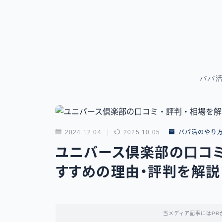
パパ
2024.12.04
2025.10.05
パパ活のやり
ユニバース倶楽部の口コ
すすめの理由・評判を解説
当メディア記事にはPR