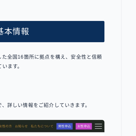
基本情報
した全国16箇所に拠点を構え、安全性と信頼
ています。
で、詳しい情報をご紹介していきます。