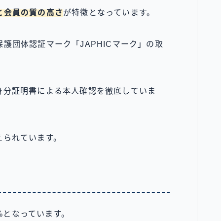
と会員の質の高さ
が特徴となっています。
護団体認証マーク「JAPHICマーク」の取
身分証明書による本人確認を徹底していま
えられています。
5%となっています。