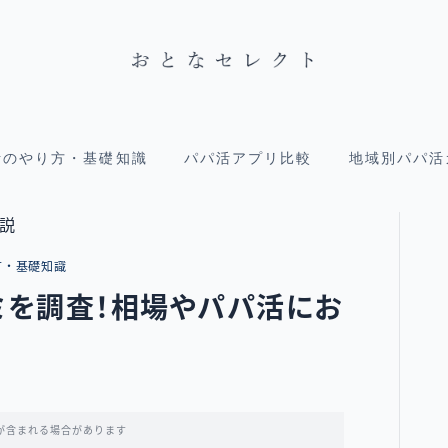
活のやり方・基礎知識
パパ活アプリ比較
地域別パパ活
方・基礎知識
ミを調査！相場やパパ活にお
が含まれる場合があります