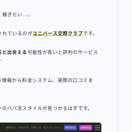
く稼ぎたい…。
されているのが
ユニバース交際クラブ
です。
パと出会える
可能性が高いと評判のサービス
？
本情報から料金システム、実際の口コミま
。
りのパパ活スタイルが見つかるはずです。