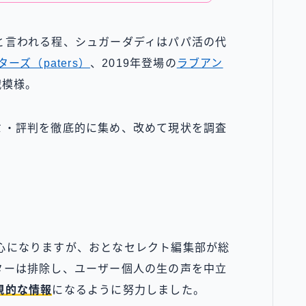
と言われる程、シュガーダディはパパ活の代
ターズ（paters）
、2019年登場の
ラブアン
戦模様。
ミ・評判を徹底的に集め、改めて現状を調査
が中心になりますが、おとなセレクト編集部が総
ターは排除し、ユーザー個人の生の声を中立
観的な情報
になるように努力しました。