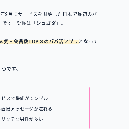
14年9月にサービスを開始した日本で最初のパ
）です。愛称は「
シュガダ
」。
人気・会員数TOP３のパパ活アプリ
となって
３つです。
ービスで機能がシンプル
も直接メッセージが送れる
、リッチな男性が多い