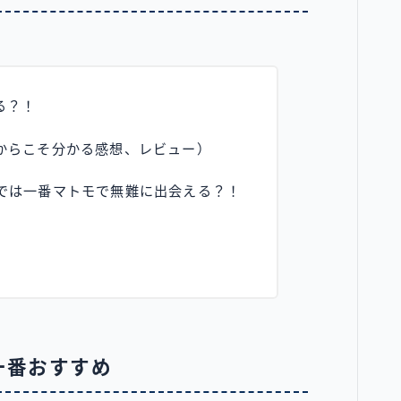
る？！
からこそ分かる感想、レビュー）
では一番マトモで無難に出会える？！
一番おすすめ