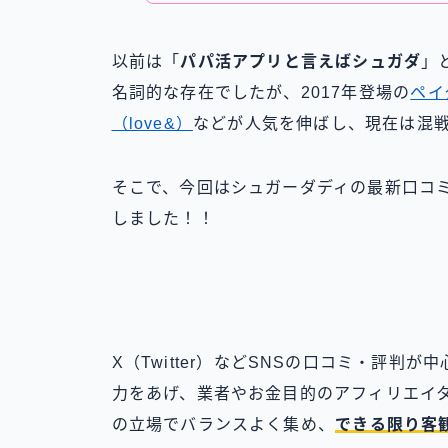
以前は「
パパ活アプリと言えばシュガダ
」
名詞的な存在でしたが、2017年登場の
ペイ
（love&）
などが人気を伸ばし、現在は混
そこで、今回はシュガーダディの最新口コ
しました！！
X（Twitter）などSNSの口コミ・評判
力をあげ、業者やお金目的のアフィリエイ
の立場でバランスよく集め、
できる限り客