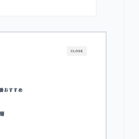
CLOSE
番おすすめ
層