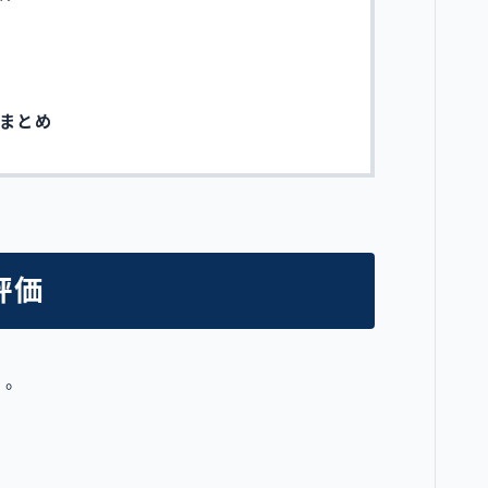
まとめ
評価
）。