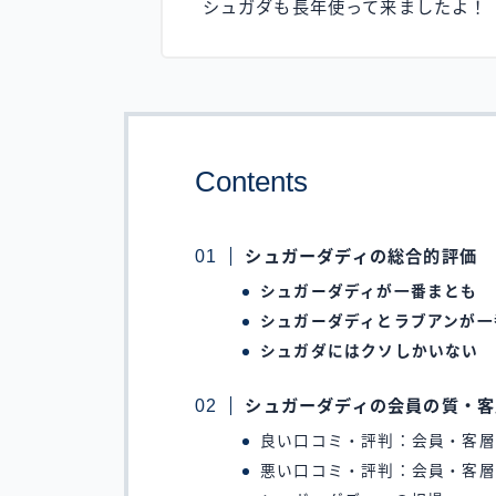
シュガダも長年使って来ましたよ！
Contents
シュガーダディの総合的評価
シュガーダディが一番まとも
シュガーダディとラブアンが一
シュガダにはクソしかいない
シュガーダディの会員の質・客
良い口コミ・評判：会員・客層
悪い口コミ・評判：会員・客層