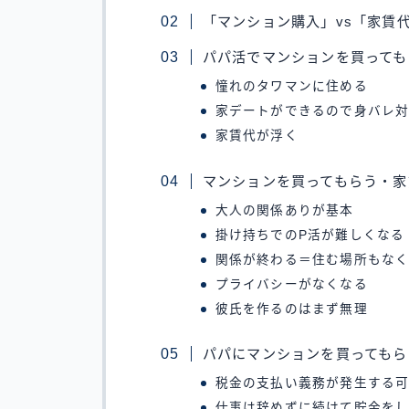
「マンション購入」vs「家賃
パパ活でマンションを買っても
憧れのタワマンに住める
家デートができるので身バレ
家賃代が浮く
マンションを買ってもらう・家
大人の関係ありが基本
掛け持ちでのP活が難しくなる
関係が終わる＝住む場所もな
プライバシーがなくなる
彼氏を作るのはまず無理
パパにマンションを買ってもら
税金の支払い義務が発生する
仕事は辞めずに続けて貯金を