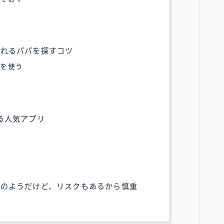
くれるパパを探すコツ
リを使う
う
る人気アプリ
夢のようだけど、リスクもあるから慎重