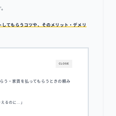
す。
トしてもらうコツや、そのメリット・デメリ
CLOSE
らう・家賃を払ってもらうときの頼み
会えるのに…」