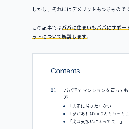
しかし、それにはデメリットもつきもので
この記事では
パパに住まいもパパにサポー
ットについて解説します
。
Contents
パパ活でマンションを買っても
方
「実家に帰りたくない」
「家があれば○○さんともっと
「実は支払いに困ってて…」