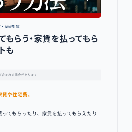
方・基礎知識
てもらう・家賃を払ってもら
トも
が含まれる場合があります
家賃や住宅費。
買ってもらったり、家賃を払ってもらえたり