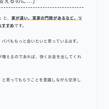
会えるのに…」
」と、
家が遠い、実家の門限があるなど、リ
おすすめ
です。
、パパももっと会いたいと思っているはず。
が増えるのであれば、快くお金を出してくれ
」
と思ってもらうことを意識しながら交渉し