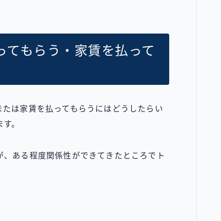
ってもらう・家賃を払って
または家賃を払ってもらうにはどうしたらい
ます。
が、ある程度関係性ができてきたところでト