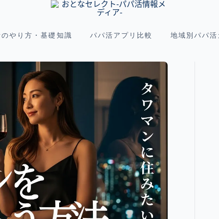
活のやり方・基礎知識
パパ活アプリ比較
地域別パパ活