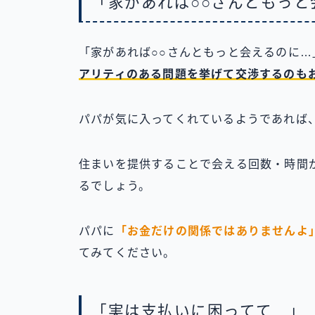
「家があれば○○さんともっと
「家があれば○○さんともっと会えるのに…
アリティのある問題を挙げて交渉するのも
パパが気に入ってくれているようであれば
住まいを提供することで会える回数・時間
るでしょう。
パパに
「お金だけの関係ではありませんよ
てみてください。
「実は支払いに困ってて…」