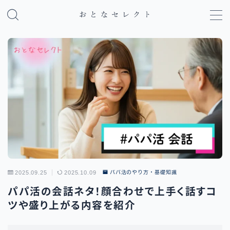
MENU
パパ活のやり方・基礎知識
パパ活アプリ比較
地域別パパ活ガイド
2025.09.25
2025.10.09
パパ活のやり方・基礎知識
パパ活の会話ネタ！顔合わせで上手く話すコ
ツや盛り上がる内容を紹介