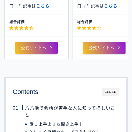
口コミ記事は
こちら
口コミ記事は
こちら
総合評価
総合評価


公式サイトへ
公式サイトへ
Contents
CLOSE
パパ活で会話が苦手な人に知ってほしいこ
と
話し上手よりも聞き上手！