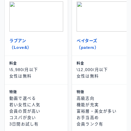
ラブアン
ペイターズ
（Love&）
（paters）
料金
料金
\5,980/月以下
\12,000/月以下
女性は無料
女性は無料
特徴
特徴
動画で選べる
高級志向
若い女性に人気
機能が充実
会員の質が高い
富裕層・美女が多い
コスパが良い
お手当高め
3日間お試し有
会員ランク有