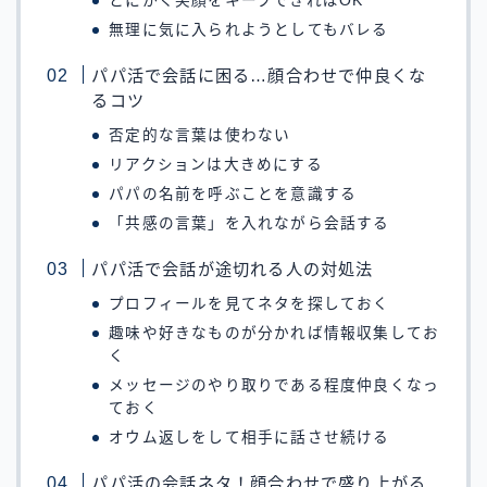
とにかく笑顔をキープできればOK
無理に気に入られようとしてもバレる
パパ活で会話に困る…顔合わせで仲良くな
るコツ
否定的な言葉は使わない
リアクションは大きめにする
パパの名前を呼ぶことを意識する
「共感の言葉」を入れながら会話する
パパ活で会話が途切れる人の対処法
プロフィールを見てネタを探しておく
趣味や好きなものが分かれば情報収集してお
く
メッセージのやり取りである程度仲良くなっ
ておく
オウム返しをして相手に話させ続ける
パパ活の会話ネタ！顔合わせで盛り上がる