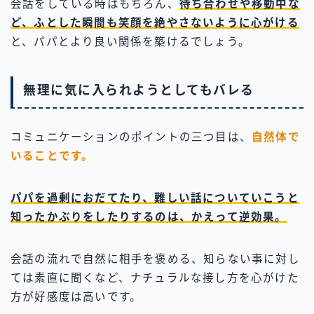
会話をしている時はもちろん、
待ち合わせや移動中な
ど、ふとした瞬間も笑顔を絶やさないように心がける
と、パパとより良い関係を築けるでしょう。
無理に気に入られようとしてもバレる
コミュニケーションのポイントの三つ目は、
自然体で
いることです。
パパを過剰におだてたり、難しい話についていこうと
知ったかぶりをしたりするのは、かえって逆効果。
会話の流れで自然に相手を褒める、知らない事に対し
ては素直に聞くなど、ナチュラルな接し方を心がけた
方が好感度は高いです。