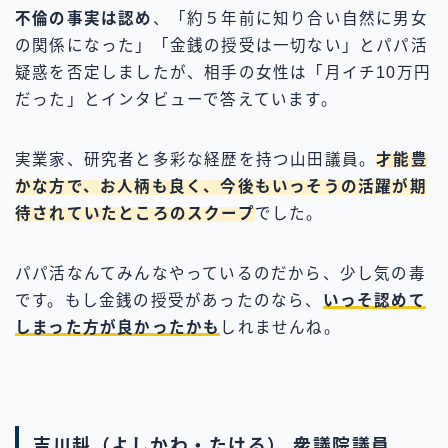
不倫の事実は認め
、「約５年前に知り合い自然に男女
の関係になった」「金銭の授受は一切ない」とパパ活
疑惑を否定しましたが、相手の女性は「月イチ10万円
だった」とインタビューで答えています。
実業家、研究者と多彩な経歴を持つ山田議員。
才能豊
かな方で、お人柄も良く、今後もいっそうの活躍が期
待されていたところのスクープ
でした。
パパ活なんてみんなやっているのだから、少し気の毒
です。もし金銭の授受があったのなら、
いっそ認めて
しまった方が良かったかも
しれませんね。
吉川赳（よしかわ・たける） 衆議院議員