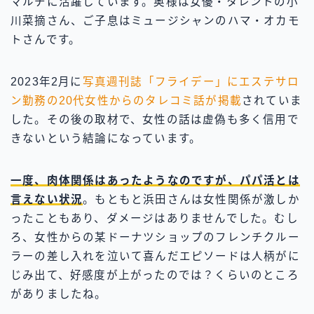
マルチに活躍しています。奥様は女優・タレントの小
川菜摘さん、ご子息はミュージシャンのハマ・オカモ
トさんです。
2023年2月に
写真週刊誌「フライデー」にエステサロ
ン勤務の20代女性からのタレコミ話が掲載
されていま
した。その後の取材で、女性の話は虚偽も多く信用で
きないという結論になっています。
一度、肉体関係はあったようなのですが、パパ活とは
言えない状況
。もともと浜田さんは女性関係が激しか
ったこともあり、ダメージはありませんでした。むし
ろ、女性からの某ドーナツショップのフレンチクルー
ラーの差し入れを泣いて喜んだエピソードは人柄がに
じみ出て、好感度が上がったのでは？くらいのところ
がありましたね。