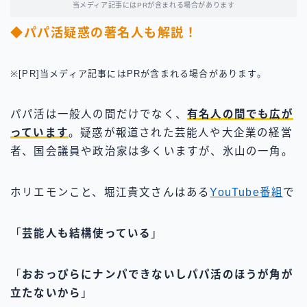
当メディア記事にはPRが含まれる場合があります
◆パパ活疑惑の著名人も解説！
※[PR]当メディア記事にはPRが含まれる場合があります。
パパ活は一般人の間だけでなく、
有名人の間でも広が
っています
。疑惑が報道された芸能人や大企業の経営
者、国会議員や政治家は多くいますが、氷山の一角。
ホリエモンこと、堀江貴文さんはある
YouTube番組
で
「
芸能人も結構使っている
」
「
おおっぴらにナンパできないしパパ活のほうが角が
立たないから
」