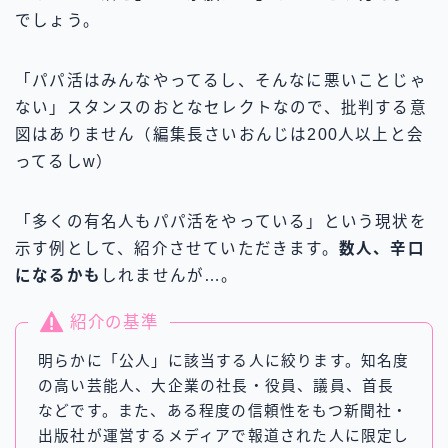
でしょう。
「パパ活はみんなやってるし、そんなに悪いことじゃ
ない」スタンスのおとなセレクトなので、批判する意
図はありません（編集長さいおんじは200人以上と会
ってるしw）
「多くの有名人もパパ活をやっている」という現状を
示す例として、紹介させていただきます。
数人、辛口
になるかも
しれませんが…。
紹介の基準
明らかに「公人」に該当する人に絞ります。知名度
の高い芸能人、大企業の社長・役員、議員、首長
などです。また、ある程度の信頼性をもつ新聞社・
出版社が運営するメディアで報道された人に限定し