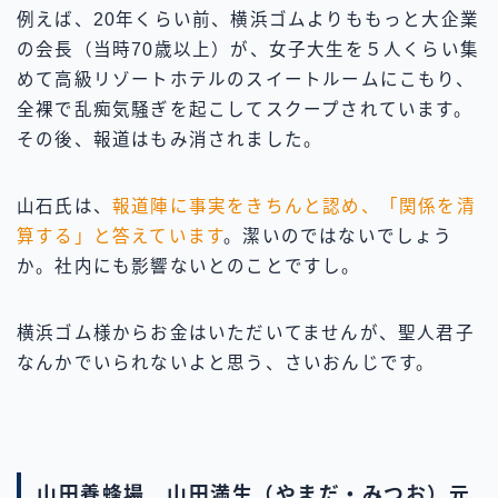
例えば、20年くらい前、横浜ゴムよりももっと大企業
の会長（当時70歳以上）が、女子大生を５人くらい集
めて高級リゾートホテルのスイートルームにこもり、
全裸で乱痴気騒ぎを起こしてスクープされています。
その後、報道はもみ消されました。
山石氏は、
報道陣に事実をきちんと認め、「関係を清
算する」と答えています
。潔いのではないでしょう
か。社内にも影響ないとのことですし。
横浜ゴム様からお金はいただいてませんが、聖人君子
なんかでいられないよと思う、さいおんじです。
山田養蜂場 山田満生（やまだ・みつお）元