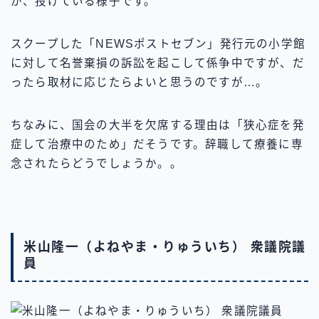
が、投げている様子です。
スクープした「NEWSポストセブン」発行元の小学館
に対して名誉棄損の訴訟を起こして係争中ですが、だ
ったら取材に応じたらよいと思うのですが…。
ちなみに、国会の大半を欠席する理由は「狭心症を発
症して治療中のため」だそうです。辞職して療養に専
念されたらどうでしょうか。。
米山隆一（よねやま・りゅういち） 衆議院議
員