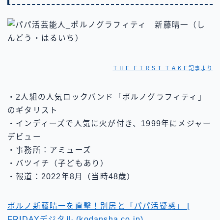
ＴＨＥ ＦＩＲＳＴ ＴＡＫＥ記事より
・2人組の人気ロックバンド「ポルノグラフィティ」
のギタリスト
・インディーズで人気に火が付き、1999年にメジャー
デビュー
・事務所：アミューズ
・バツイチ（子どもあり）
・報道：2022年8月（当時48歳）
ポルノ新藤晴一を直撃！別居と「パパ活疑惑」 |
FRIDAYデジタル (kodansha.co.jp)