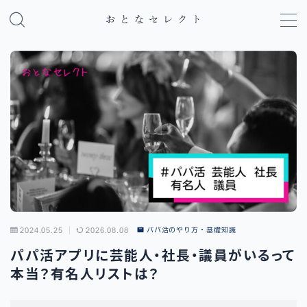
MENU
パパ活のやり方・基礎知識
パパ活アプリ比較
地域別パパ活ガイド
2024.05.25
2026.08.08
パパ活のやり方・基礎知識
パパ活アプリに芸能人・社長・議員がいるって
本当？有名人リストは？