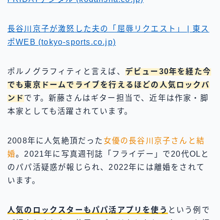
長谷川京子が激怒した夫の「屈辱リクエスト」 | 東ス
ポWEB (tokyo-sports.co.jp)
ポルノグラフィティと言えば、
デビュー30年を経た今
でも東京ドームでライブを行えるほどの人気ロックバ
ンド
です。新藤さんはギター担当で、近年は作家・脚
本家としても活躍されています。
2008年に人気絶頂だった
女優の長谷川京子さんと結
婚
。2021年に写真週刊誌「フライデー」で20代OLと
のパパ活疑惑が報じられ、2022年には離婚をされて
います。
人気のロックスターもパパ活アプリを使う
という例で