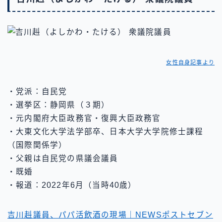
女性自身記事より
・党派：自民党
・選挙区：静岡県（３期）
・元内閣府大臣政務官・復興大臣政務官
・大東文化大学法学部卒、日本大学大学院修士課程
（国際関係学）
・父親は自民党の県議会議員
・既婚
・報道：2022年6月（当時40歳）
吉川赳議員、パパ活飲酒の現場｜NEWSポストセブン