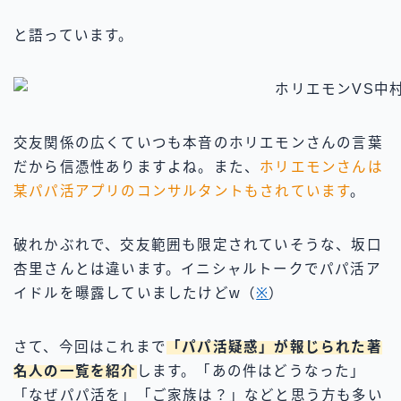
と語っています。
交友関係の広くていつも本音のホリエモンさんの言葉
だから信憑性ありますよね。また、
ホリエモンさんは
某パパ活アプリのコンサルタントもされています
。
破れかぶれで、交友範囲も限定されていそうな、坂口
杏里さんとは違います。イニシャルトークでパパ活ア
イドルを曝露していましたけどw（
※
）
さて、今回はこれまで
「パパ活疑惑」が報じられた著
名人の一覧を紹介
します。「あの件はどうなった」
「なぜパパ活を」「ご家族は？」などと思う方も多い