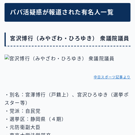
パパ活疑惑が報道された有名人一覧
宮沢博行（みやざわ・ひろゆき） 衆議院議員
中日スポーツ記事より
・別名：宮澤博行（戸籍上）、宮沢ひろゆき（選挙ポ
スター等）
・党派：自民党
・選挙区：静岡県（４期）
・元防衛副大臣