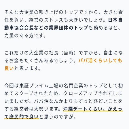
そんな大企業の叩き上げのトップですから、大きな責
任を負い、経営のストレスも大きいでしょう。
日本自
動車協会会長などの業界団体のトップ
も務めるほど、
力量のある方です。
これだけの大企業の社長（当時）ですから、自由にな
るお金もたくさんあるでしょう。
パパ活くらいしても
良い
と思います。
今回は東証プライム上場の名門企業のトップとして初
めてスクープされたため、クローズアップされてしま
いましたが、パパ活なんかよりもずっとひどいことを
する経営者は大勢います。
沖縄デートくらい、かえっ
て庶民的で良い
と思うのですが。