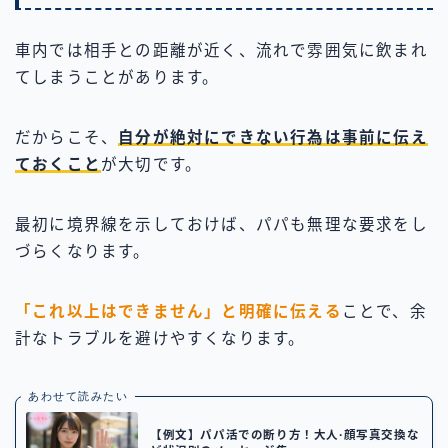
車内では相手との距離が近く、流れで雰囲気に飲まれ
てしまうことがあります。
だからこそ、
自分が絶対にできない行為は事前に伝え
ておくこと
が大切です。
最初に境界線を示しておけば、パパも無理な要求をし
づらくなります。
「これ以上はできません」と明確に伝える
ことで、余
計なトラブルを避けやすくなります。
あわせて読みたい
【例文】パパ活での断り方！大人·顔写真交換な