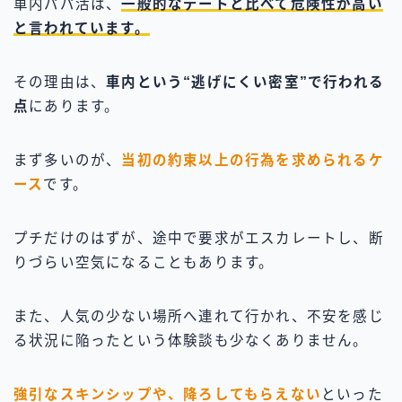
車内パパ活は、
一般的なデートと比べて危険性が高い
と言われています。
その理由は、
車内という“逃げにくい密室”で行われる
点
にあります。
まず多いのが、
当初の約束以上の行為を求められるケ
ース
です。
プチだけのはずが、途中で要求がエスカレートし、断
りづらい空気になることもあります。
また、人気の少ない場所へ連れて行かれ、不安を感じ
る状況に陥ったという体験談も少なくありません。
強引なスキンシップや、降ろしてもらえない
といった