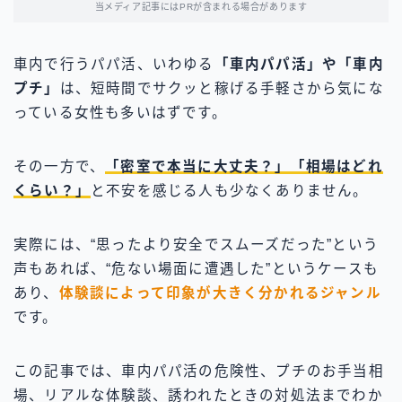
当メディア記事にはPRが含まれる場合があります
車内で行うパパ活、いわゆる
「車内パパ活」や「車内
プチ」
は、短時間でサクッと稼げる手軽さから気にな
っている女性も多いはずです。
その一方で、
「密室で本当に大丈夫？」「相場はどれ
くらい？」
と不安を感じる人も少なくありません。
実際には、“思ったより安全でスムーズだった”という
声もあれば、“危ない場面に遭遇した”というケースも
あり、
体験談によって印象が大きく分かれるジャンル
です。
この記事では、車内パパ活の危険性、プチのお手当相
場、リアルな体験談、誘われたときの対処法までわか