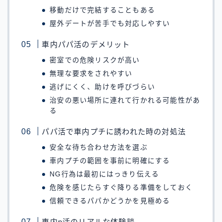
移動だけで完結することもある
屋外デートが苦手でも対応しやすい
車内パパ活のデメリット
密室での危険リスクが高い
無理な要求をされやすい
逃げにくく、助けを呼びづらい
治安の悪い場所に連れて行かれる可能性があ
る
パパ活で車内プチに誘われた時の対処法
安全な待ち合わせ方法を選ぶ
車内プチの範囲を事前に明確にする
NG行為は最初にはっきり伝える
危険を感じたらすぐ降りる準備をしておく
信頼できるパパかどうかを見極める
車内p活のリアルな体験談