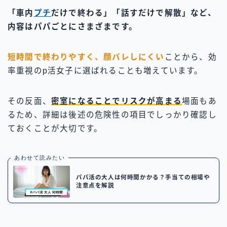
「車内
プチ
だけで終わる」「話すだけで解散」など、
内容はパパごとにさまざまです。
短時間で終わりやすく、顔バレしにくい
ことから、効
率重視のp活女子に選ばれることも増えています。
その反面、
密室になることでリスクが高まる
場面もあ
るため、詳細は後述の危険性の項目でしっかり確認し
ておくことが大切です。
あわせて読みたい
パパ活の大人は何時間かかる？手当ての相場や
注意点を解説