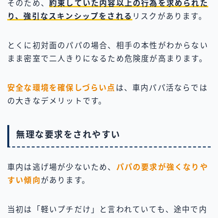
そのため、
約束していた内容以上の行為を求められた
り、強引なスキンシップをされる
リスクがあります。
とくに初対面のパパの場合、相手の本性がわからない
まま密室で二人きりになるため危険度が高まります。
安全な環境を確保しづらい点
は、車内パパ活ならでは
の大きなデメリットです。
無理な要求をされやすい
車内は逃げ場が少ないため、
パパの要求が強くなりや
すい傾向
があります。
当初は「軽いプチだけ」と言われていても、途中で内