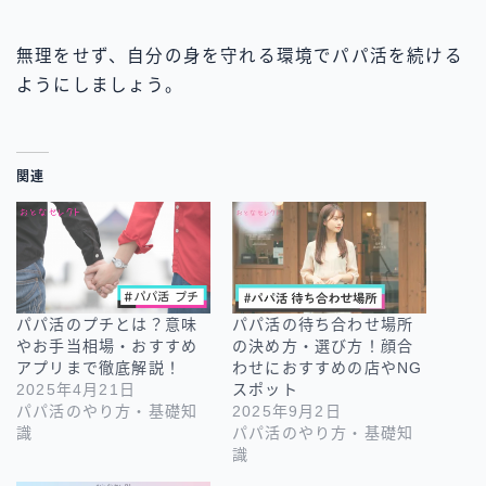
無理をせず、自分の身を守れる環境でパパ活を続ける
ようにしましょう。
関連
パパ活のプチとは？意味
パパ活の待ち合わせ場所
やお手当相場・おすすめ
の決め方・選び方！顔合
アプリまで徹底解説！
わせにおすすめの店やNG
2025年4月21日
スポット
パパ活のやり方・基礎知
2025年9月2日
識
パパ活のやり方・基礎知
識