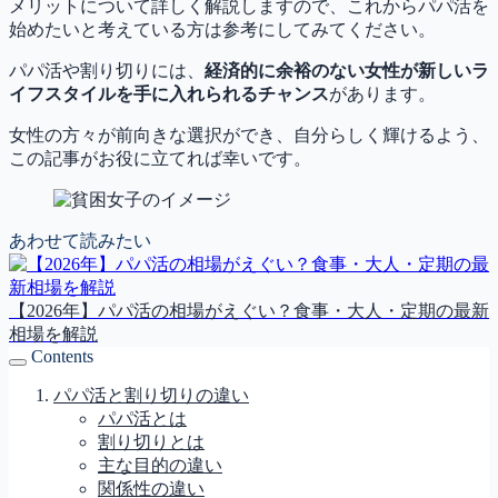
メリットについて詳しく解説しますので、これからパパ活を
始めたいと考えている方は参考にしてみてください。
パパ活や割り切りには、
経済的に余裕のない女性が新しいラ
イフスタイルを手に入れられるチャンス
があります。
女性の方々が前向きな選択ができ、自分らしく輝けるよう、
この記事がお役に立てれば幸いです。
あわせて読みたい
【2026年】パパ活の相場がえぐい？食事・大人・定期の最新
相場を解説
Contents
パパ活と割り切りの違い
パパ活とは
割り切りとは
主な目的の違い
関係性の違い