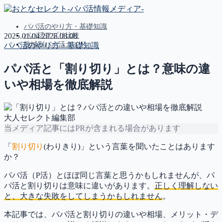
パパ活のやり方・基礎知識
パパ活アプリ比較
2025.01.04
2026.08.08
地域別パパ活ガイド
パパ活のやり方・基礎知識
パパ活と「割り切り」とは？意味の違
MENU
いや相場を徹底解説
パパ活のやり方・基礎知識
パパ活アプリ比較
地域別パパ活ガイド
大人セレクト編集部
当メディア記事にはPRが含まれる場合があります
「
割り切り
(わりきり)」という言葉を聞いたことはあります
か？
パパ活（P活）とほぼ同じ言葉と思うかもしれませんが、パ
パ活と割り切りは意味に違いがあります。
正しく理解しない
と、大きな失敗をしてしまうかもしれません
。
本記事では、パパ活と割り切りの違いや相場、メリット・デ