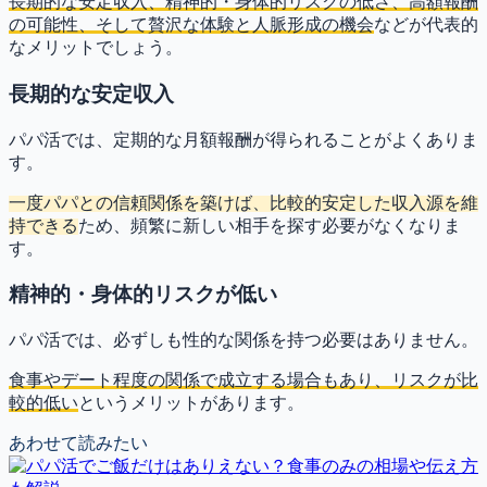
長期的な安定収入、精神的・身体的リスクの低さ、高額報酬
の可能性、そして贅沢な体験と人脈形成の機会
などが代表的
なメリットでしょう。
長期的な安定収入
パパ活では、定期的な月額報酬が得られることがよくありま
す。
一度パパとの信頼関係を築けば、比較的安定した収入源を維
持できる
ため、頻繁に新しい相手を探す必要がなくなりま
す。
精神的・身体的リスクが低い
パパ活では、必ずしも性的な関係を持つ必要はありません。
食事やデート程度の関係で成立する場合もあり、リスクが比
較的低い
というメリットがあります。
あわせて読みたい