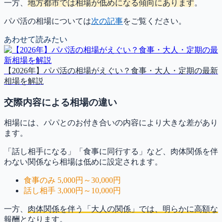
一方、
地方都市では相場が低めになる傾向にあります
。
パパ活の相場については
次の記事
をご覧ください。
あわせて読みたい
【2026年】パパ活の相場がえぐい？食事・大人・定期の最新
相場を解説
交際内容による相場の違い
相場には、パパとのお付き合いの内容により大きな差があり
ます。
「話し相手になる」「食事に同行する」など、肉体関係を伴
わない関係なら相場は低めに設定されます。
食事のみ 5,000円～30,000円
話し相手 3,000円～10,000円
一方、
肉体関係を伴う「大人の関係」では、明らかに高額な
報酬となります。