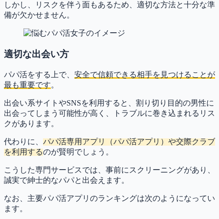
しかし、リスクを伴う面もあるため、適切な方法と十分な準
備が欠かせません。
適切な出会い方
パパ活をする上で、
安全で信頼できる相手を見つけること
が
最も重要です
。
出会い系サイトやSNSを利用すると、割り切り目的の男性に
出会ってしまう可能性が高く、トラブルに巻き込まれるリス
クがあります。
代わりに、
パパ活専用アプリ（パパ活アプリ）や交際クラブ
を利用する
のが賢明でしょう。
こうした専門サービスでは、事前にスクリーニングがあり、
誠実で紳士的なパパと出会えます。
なお、主要パパ活アプリのランキングは次のようになってい
ます。