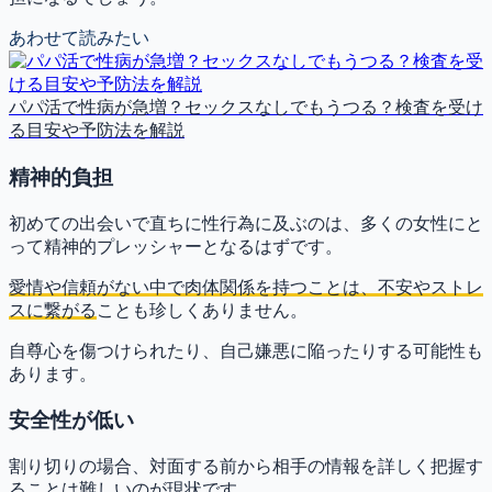
あわせて読みたい
パパ活で性病が急増？セックスなしでもうつる？検査を受け
る目安や予防法を解説
精神的負担
初めての出会いで直ちに性行為に及ぶのは、多くの女性にと
って精神的プレッシャーとなるはずです。
愛情や信頼がない中で肉体関係を持つことは、不安やストレ
スに繋がる
ことも珍しくありません。
自尊心を傷つけられたり、自己嫌悪に陥ったりする可能性も
あります。
安全性が低い
割り切りの場合、対面する前から相手の情報を詳しく把握す
ることは難しいのが現状です。