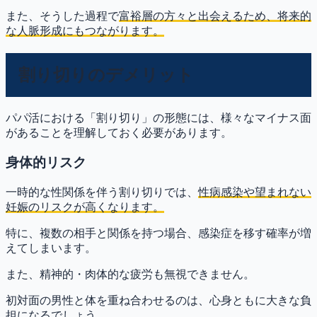
また、そうした過程で
富裕層の方々と出会えるため、将来的
な人脈形成にもつながります
。
割り切りのデメリット
パパ活における「割り切り」の形態には、様々なマイナス面
があることを理解しておく必要があります。
身体的リスク
一時的な性関係を伴う割り切りでは、
性病感染や望まれない
妊娠のリスクが高くなります。
特に、複数の相手と関係を持つ場合、感染症を移す確率が増
えてしまいます。
また、精神的・肉体的な疲労も無視できません。
初対面の男性と体を重ね合わせるのは、心身ともに大きな負
担になるでしょう。