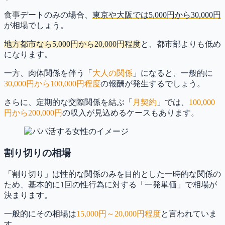
食事デートのみの場合、
東京や大阪では5,000円から30,000円
が相場でしょう。
地方都市なら5,000円から20,000円程度
と、都市部よりも低め
になります。
一方、肉体関係を伴う「
大人の関係
」になると、一般的に
30,000円から100,000円程度
の報酬が発生するでしょう。
さらに、
定期的な交際関係を結ぶ「
月契約
」では、
100,000
円から200,000円
の収入が見込めるケースもあります。
割り切りの相場
「割り切り」は性的な関係のみを目的とした一時的な関係の
ため、基本的に1回の性行為に対する「一発単価」で相場が
決まります。
一般的にその相場は
15,000円～20,000円程度
と言われていま
す。