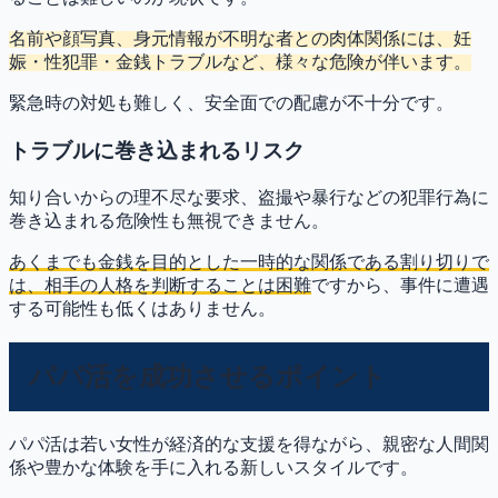
名前や顔写真、身元情報が不明な者との肉体関係には、妊
娠・性犯罪・金銭トラブルなど、様々な危険が伴います。
緊急時の対処も難しく、安全面での配慮が不十分です。
トラブルに巻き込まれるリスク
知り合いからの理不尽な要求、盗撮や暴行などの犯罪行為に
巻き込まれる危険性も無視できません。
あくまでも金銭を目的とした一時的な関係である割り切りで
は、相手の人格を判断することは困難
ですから、事件に遭遇
する可能性も低くはありません。
パパ活を成功させるポイント
パパ活は若い女性が経済的な支援を得ながら、親密な人間関
係や豊かな体験を手に入れる新しいスタイルです。