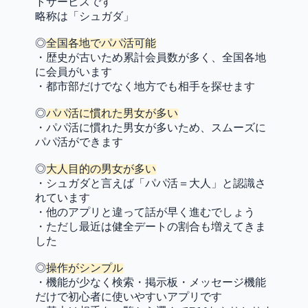
トサービスです
略称は「シュガダ」
◎
全国各地でパパ活可能
・歴史が古いため累計会員数が多く、全国各地
に会員がいます
・都市部だけでなく地方でも相手を探せます
◎
パパ活に慣れた男女が多い
・パパ活に慣れた男女が多いため、スムーズに
パパ活ができます
◎
大人目的の男女が多い
・シュガダと言えば「パパ活＝大人」と認識さ
れています
・他のアプリと違って話が早く進むでしょう
・ただし最近は健全デートの割合も増えてきま
した
◎
操作がシンプル
・機能が少なく検索・掲示板・メッセージ機能
だけで初心者に使いやすいアプリです