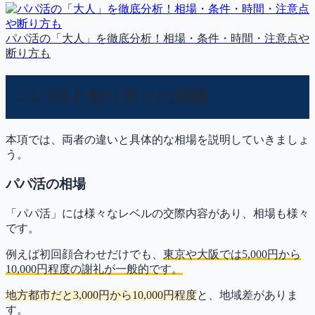
パパ活の「大人」を徹底分析！相場・条件・時間・注意点や
断り方も
パパ活と割り切りの相場
本項では、両者の違いと具体的な相場を説明していきましょ
う。
パパ活の相場
「パパ活」には様々なレベルの交際内容があり、
相場も様々
です。
例えば初回顔合わせだけでも、
東京や大阪では5,000円から
10,000円程度の謝礼が一般的です。
地方都市だと3,000円から10,000円程度
と、地域差がありま
す。