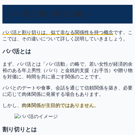
パパ活と割り切りの違い
パパ活と割り切りは、似て非なる関係性を持つ概念
です。こ
こでは、その違いについて詳しく説明していきましょう。
パパ活とは
まず、パパ活とは「パパ活動」の略で、
若い女性が経済的余
裕のある年上男性（パパ）と金銭的支援（お手当）や贈り物
を対価に、時間を共に過ごす関係
のことです。
パパとのデートや食事、会話を通じて信頼関係を築き、必要
に応じて肉体関係に発展する場合もあります。
しかし、
肉体関係が主目的ではありません
。
割り切りとは