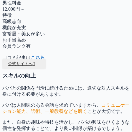
男性料金
12,000円～
特徴
高級志向
機能が充実
富裕層・美女が多い
お手当高め
会員ランク有
口コミ記事は
こちら
公式サイトへ
スキルの向上
パパとの関係を円滑に続けるためには、適切な対人スキルを
身に付ける必要があります。
パパは人間味のある会話を求めていますから、
コミュニケー
ション能力、話術、一般教養などを磨く
ことが大切です。
また、自身の趣味や特技を活かし、パパの興味をひくような
個性を発揮することで、より良い関係が築けるでしょう。