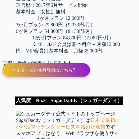
運営歴：2017年6月サービス開始
基本料金：女性は無料
1か月プラン 12,000円
3か月プラン 29,800円（9,933円/月）
6か月プラン 54,800円（9,133円/月）
12か月プラン 84,800円（7,067円/月）
※ゴールド会員は基本料金＋月額12,000
円、VIP会員は基本料金＋月額35,000円
実際に異性の写真を見てみよう
ペイターズの無料登録はこちら
人気度
No.3
SugarDaddy（シュガーダディ）
SugarDaddy（シュガーダディ）は
日本で最初に
パパ活マッチングサービスを始めた老舗
です
スマホアプリはなく、Webブラウザを使うサイ