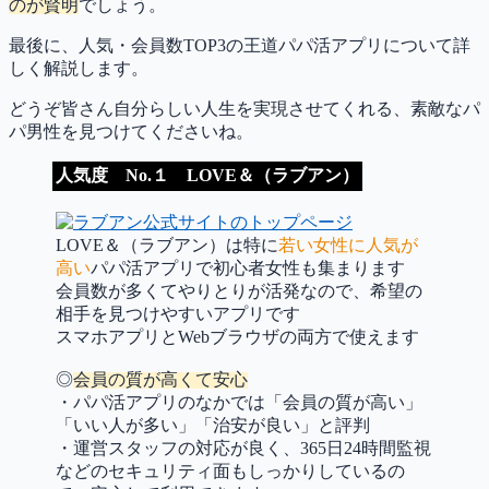
のが賢明
でしょう。
最後に、人気・会員数TOP3の王道パパ活アプリについて詳
しく解説します。
どうぞ皆さん自分らしい人生を実現させてくれる、素敵なパ
パ男性を見つけてくださいね。
人気度 No.１ LOVE＆（ラブアン）
LOVE＆（ラブアン）は特に
若い女性に人気が
高い
パパ活アプリで初心者女性も集まります
会員数が多くてやりとりが活発なので、希望の
相手を見つけやすいアプリです
スマホアプリとWebブラウザの両方で使えます
◎
会員の質が高くて安心
・パパ活アプリのなかでは「会員の質が高い」
「いい人が多い」「治安が良い」と評判
・運営スタッフの対応が良く、365日24時間監視
などのセキュリティ面もしっかりしているの