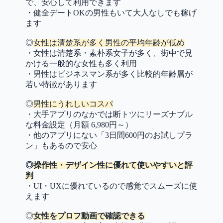
で、安心して利用できます
・健全デートOKの男性もいて大人なしでも稼げ
ます
◎
女性は清楚系が多く男性の平均年齢が低め
・女性は清楚系・素朴系女子が多く、街中で見
かける一般的な女性も多く利用
・男性はビジネスマン系が多く比較的年齢層が
若い特徴があります
◎
男性にうれしいコスパ
・大手アプリのなかでは断トツにリーズナブル
な料金設定（月額 6,980円～）
・他のアプリにない「3日間600円のお試しプラ
ン」もあるので安心
◎
操作性・デザイン性に優れて使いやすいと評
判
・UI・UXに優れているので感覚でスムーズに使
えます
◎
女性をプロフ動画で確認できる