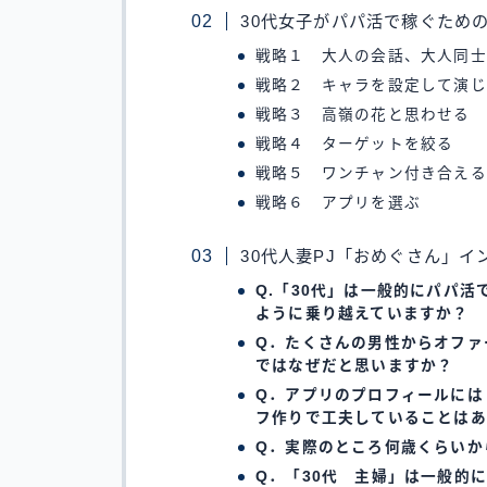
30代女子がパパ活で稼ぐため
戦略１ 大人の会話、大人同士
戦略２ キャラを設定して演じ
戦略３ 高嶺の花と思わせる
戦略４ ターゲットを絞る
戦略５ ワンチャン付き合える
戦略６ アプリを選ぶ
30代人妻PJ「おめぐさん」イ
Q.「30代」は一般的にパパ
ように乗り越えていますか？
Q．たくさんの男性からオファ
ではなぜだと思いますか？
Q．アプリのプロフィールには
フ作りで工夫していることはあ
Q．実際のところ何歳くらいか
Q．「30代 主婦」は一般的