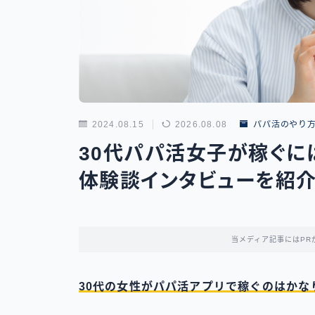
2024.08.15
2026.08.08
パパ活のやり
30代パパ活女子が稼ぐに
体験談インタビューを紹
当メディア記事にはPR
30代の女性がパパ活アプリで稼ぐのはかな