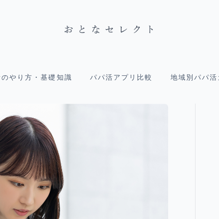
活のやり方・基礎知識
パパ活アプリ比較
地域別パパ活