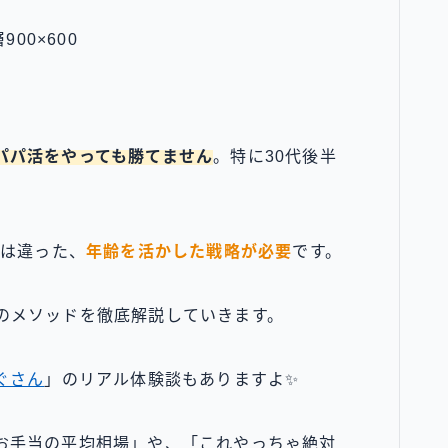
パパ活をやっても勝てません
。特に30代後半
とは違った、
年齢を活かした戦略が必要
です。
のメソッドを徹底解説していきます。
ぐさん
」のリアル体験談もありますよ✨
お手当の平均相場」や、「これやっちゃ絶対