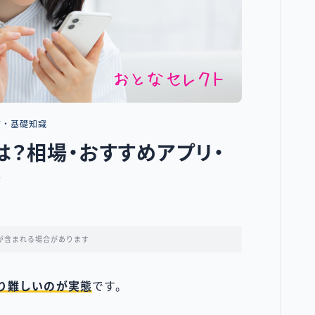
方・基礎知識
は？相場・おすすめアプリ・
介
が含まれる場合があります
り難しいのが
実態
です。