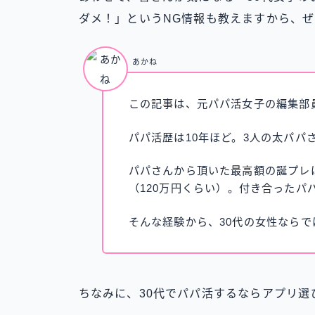
ダメ！」というNG情報も教えますから、ぜひ最
あかね
この記事は、元パパ活女子の編集部
パパ活歴は10年ほど。3人の太パパ
パパさんから頂いた最高額の誕プレは
（120万円くらい）。付き合ったパ
そんな経験から、30代の女性なら
ちなみに、30代でパパ活するならアプリ選