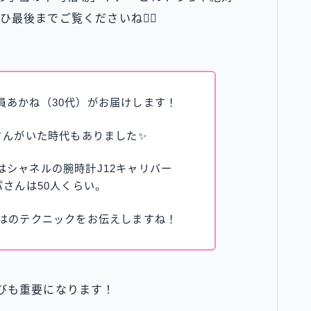
後までご覧くださいね💁‍♀️
員あかね（30代）がお届けします！
さんがいた時代もありました✨
シャネルの腕時計J12キャリバー
パさんは50人くらい。
ではのテクニックをお伝えしますね！
びも重要になります！