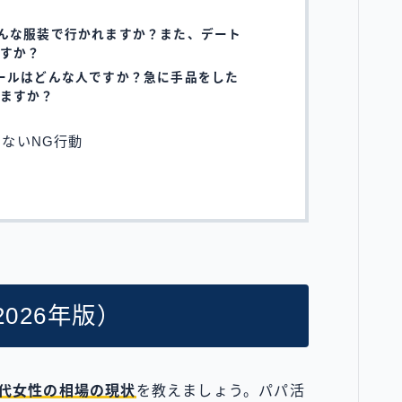
んな服装で行かれますか？また、デート
すか？
ールはどんな人ですか？急に手品をした
ますか？
けないNG行動
026年版）
0代女性の相場の現状
を教えましょう。パパ活