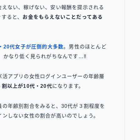
会えない、稼げない、安い報酬を提示される
をすると、
お金をもらえないことだってある
代・20代女子が圧倒的大多数
。男性のほとんど
、かなり低く見られがちなんです…‼
パ活アプリの女性ログインユーザーの年齢層
８割以上が10代・20代
になります。
員の年齢別割合をみると、30代が３割程度を
インしない女性の割合が高いのでしょう。