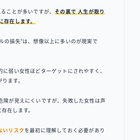
れることが多いですが、
その裏で 人生が取り
に存在します。
ルの損失”は、想像以上に多いのが現実で
済的に弱い女性ほどターゲットにされやすく、
がります。
め危険が見えにくいですが、失敗した女性は声
に存在します。
ないリスク
を最初に理解しておく必要があり