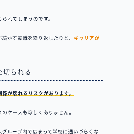
じられてしまうのです。
が続かず転職を繰り返したりと、
キャリアが
を切られる
関係が壊れるリスクがあります。
れのケースも珍しくありません。
人グループ内で広まって学校に通いづらくな