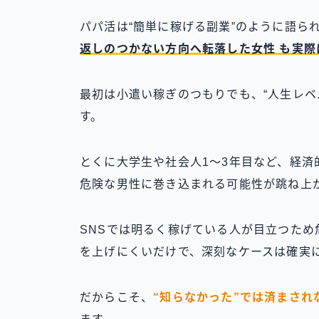
パパ活は“簡単に稼げる副業”のように語ら
返しのつかない方向へ転落した女性 も実際
最初は小遣い稼ぎのつもりでも、“人生レベ
す。
とくに大学生や社会人1〜3年目など、経
危険な男性に巻き込まれる可能性が跳ね上
SNSでは明るく稼げている人が目立つた
を上げにくいだけで、深刻なケースは確実
だからこそ、
“知らなかった”では済まされ