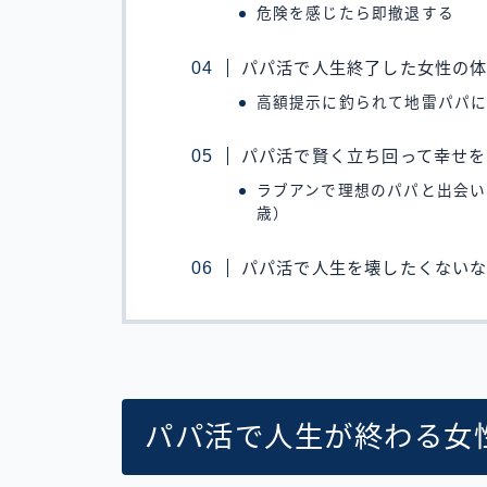
危険を感じたら即撤退する
パパ活で人生終了した女性の
高額提示に釣られて地雷パパに
パパ活で賢く立ち回って幸せ
ラブアンで理想のパパと出会い
歳）
パパ活で人生を壊したくない
パパ活で人生が終わる女