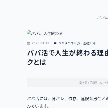
パパ
2026.04.12
パパ活のやり方・基礎知識
パパ活で人生が終わる理由
クとは
当メディア記事にはPR
パパ活には、身バレ、依存、危険な男性と
んでいます。