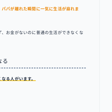
、
パパが離れた瞬間に一気に生活が崩れま
ず、お金がないのに普通の生活ができなくな
なる
くなる人がいます。